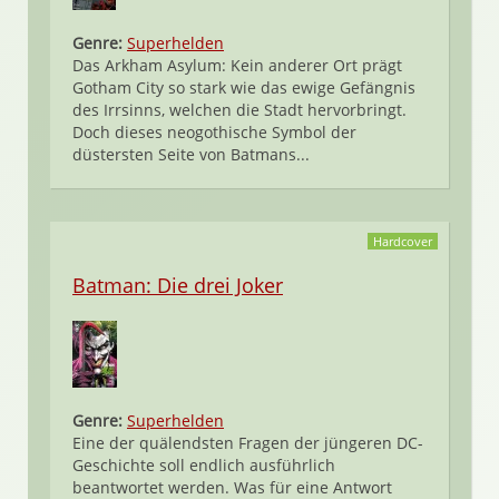
Genre:
Superhelden
Das Arkham Asylum: Kein anderer Ort prägt
Gotham City so stark wie das ewige Gefängnis
des Irrsinns, welchen die Stadt hervorbringt.
Doch dieses neogothische Symbol der
düstersten Seite von Batmans...
Hardcover
Batman: Die drei Joker
Genre:
Superhelden
Eine der quälendsten Fragen der jüngeren DC-
Geschichte soll endlich ausführlich
beantwortet werden. Was für eine Antwort