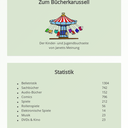
Zum Bücherkarussell
Der Kinder- und Jugendbuchseite
von Janetts Meinung
Statistik
Belletristik
1304
Sachbücher
742
Audio-Bücher
152
Comics
796
Spiele
212
Rollenspiele
56
Elektronische Spiele
14
Musik
23
DVDs & Kino
23