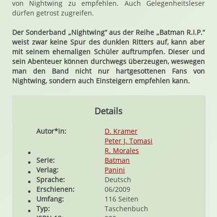
von Nightwing zu empfehlen. Auch Gelegenheitsleser
dürfen getrost zugreifen.
Der Sonderband „Nightwing“ aus der Reihe „Batman R.I.P.“
weist zwar keine Spur des dunklen Ritters auf, kann aber
mit seinem ehemaligen Schüler auftrumpfen. Dieser und
sein Abenteuer können durchwegs überzeugen, weswegen
man den Band nicht nur hartgesottenen Fans von
Nightwing, sondern auch Einsteigern empfehlen kann.
Details
Autor*in:
D. Kramer
Peter J. Tomasi
R. Morales
Serie:
Batman
Verlag:
Panini
Sprache:
Deutsch
Erschienen:
06/2009
Umfang:
116 Seiten
Typ:
Taschenbuch