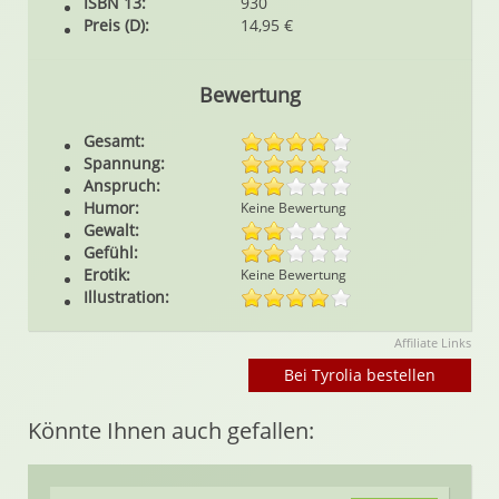
ISBN 13:
930
Preis (D):
14,95 €
Bewertung
Gesamt:
Spannung:
Anspruch:
Humor:
Keine Bewertung
Gewalt:
Gefühl:
Erotik:
Keine Bewertung
Illustration:
Affiliate Links
Bei Tyrolia bestellen
Könnte Ihnen auch gefallen: