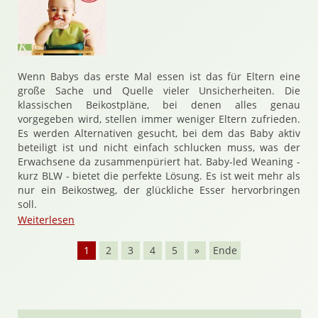
Wenn Babys das erste Mal essen ist das für Eltern eine
große Sache und Quelle vieler Unsicherheiten. Die
klassischen Beikostpläne, bei denen alles genau
vorgegeben wird, stellen immer weniger Eltern zufrieden.
Es werden Alternativen gesucht, bei dem das Baby aktiv
beteiligt ist und nicht einfach schlucken muss, was der
Erwachsene da zusammenpüriert hat. Baby-led Weaning -
kurz BLW - bietet die perfekte Lösung. Es ist weit mehr als
nur ein Beikostweg, der glückliche Esser hervorbringen
soll.
Weiterlesen
1
2
3
4
5
»
Ende