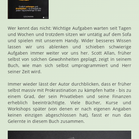
Wer kennt das nicht: Wichtige Aufgaben warten seit Tagen
und Wochen und trotzdem sitzen wir untätig auf dem Sofa
und spielen mit unserem Handy. Wider besseres Wissen
lassen wir uns ablenken und schieben schwierige
Aufgaben immer weiter vor uns her. Scott Allan, früher
selbst von solchen Gewohnheiten geplagt, zeigt in seinem
Buch, wie man sich selbst umprogrammiert und Herr
seiner Zeit wird.
Immer wieder lässt der Autor durchblicken, dass er früher
selbst massiv mit Prokrastination zu kämpfen hatte - bis zu
einem Grad, der sein Privatleben und seine Finanzen
erheblich beeinträchtigte. Viele Bücher, Kurse und
Workshops später (von denen er nach eigenen Angaben
keinen einzigen abgeschlossen hat), fasst er nun das
Gelernte in diesem Buch zusammen.