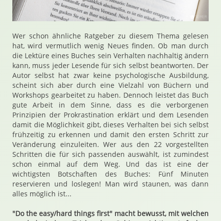
Wer schon ähnliche Ratgeber zu diesem Thema gelesen
hat, wird vermutlich wenig Neues finden. Ob man durch
die Lektüre eines Buches sein Verhalten nachhaltig ändern
kann, muss jeder Lesende für sich selbst beantworten. Der
Autor selbst hat zwar keine psychologische Ausbildung,
scheint sich aber durch eine Vielzahl von Büchern und
Workshops gearbeitet zu haben. Dennoch leistet das Buch
gute Arbeit in dem Sinne, dass es die verborgenen
Prinzipien der Prokrastination erklärt und dem Lesenden
damit die Möglichkeit gibt, dieses Verhalten bei sich selbst
frühzeitig zu erkennen und damit den ersten Schritt zur
Veränderung einzuleiten. Wer aus den 22 vorgestellten
Schritten die für sich passenden auswählt, ist zumindest
schon einmal auf dem Weg. Und das ist eine der
wichtigsten Botschaften des Buches: Fünf Minuten
reservieren und loslegen! Man wird staunen, was dann
alles möglich ist...
"Do the easy/hard things first" macht bewusst, mit welchen