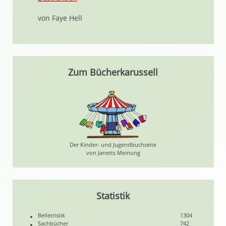
von Faye Hell
Zum Bücherkarussell
Der Kinder- und Jugendbuchseite
von Janetts Meinung
Statistik
Belletristik
1304
Sachbücher
742