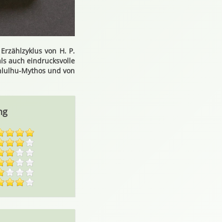
Erzählzyklus von H. P.
ls auch eindrucksvolle
thlulhu-Mythos und von
ng