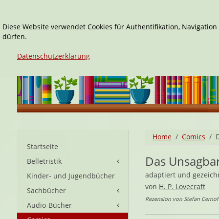
Diese Website verwendet Cookies für Authentifikation, Navigatio
dürfen.
Datenschutzerklärung
Home
Comics
Startseite
Das Unsagbar
Belletristik
adaptiert und gezeic
Kinder- und Jugendbücher
von
H. P. Lovecraft
Sachbücher
Rezension von Stefan Cernoh
Audio-Bücher