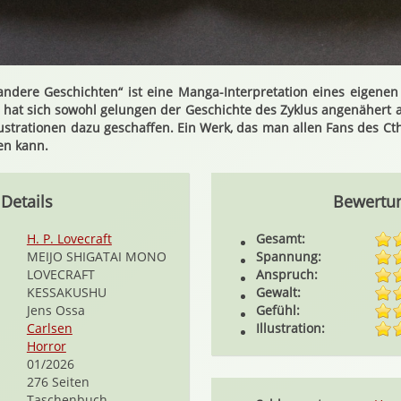
dere Geschichten“ ist eine Manga-Interpretation eines eigenen 
 hat sich sowohl gelungen der Geschichte des Zyklus angenähert a
ustrationen dazu geschaffen. Ein Werk, das man allen Fans des C
en kann.
Details
Bewertu
H. P. Lovecraft
Gesamt:
MEIJO SHIGATAI MONO
Spannung:
LOVECRAFT
Anspruch:
KESSAKUSHU
Gewalt:
Jens Ossa
Gefühl:
Carlsen
Illustration:
Horror
01/2026
276 Seiten
Taschenbuch