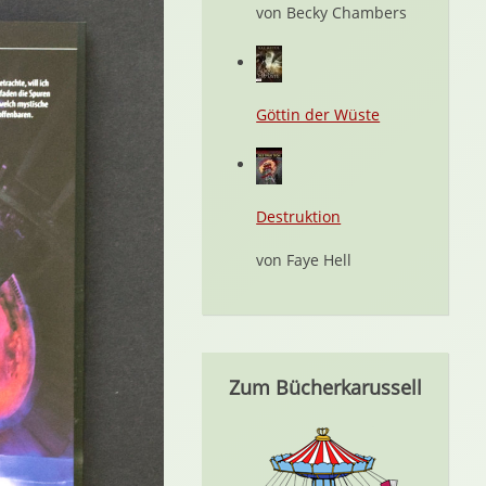
von Becky Chambers
Göttin der Wüste
Destruktion
von Faye Hell
Zum Bücherkarussell