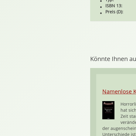
ISBN 13:
Preis (D):
Könnte Ihnen au
Namenlose K
Horrorl
hat sic
Zeit sta
verände
der augenschein
Unterschiede ist