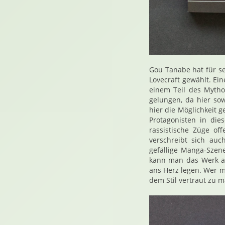
Gou Tanabe hat für s
Lovecraft gewählt. Ein
einem Teil des Mytho
gelungen, da hier so
hier die Möglichkeit 
Protagonisten in di
rassistische Züge of
verschreibt sich auc
gefällige Manga-Szene
kann man das Werk al
ans Herz legen. Wer mi
dem Stil vertraut zu 