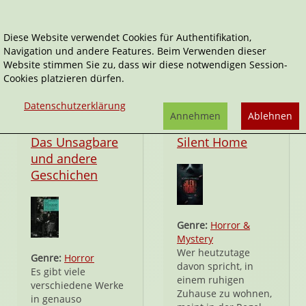
Diese Website verwendet Cookies für Authentifikation,
Navigation und andere Features. Beim Verwenden dieser
Horror
Website stimmen Sie zu, dass wir diese notwendigen Session-
Cookies platzieren dürfen.
Datenschutzerklärung
Annehmen
Ablehnen
Taschenbuch
Taschenbuch
Das Unsagbare
Silent Home
und andere
Geschichen
Genre:
Horror &
Mystery
Wer heutzutage
Genre:
Horror
davon spricht, in
Es gibt viele
einem ruhigen
verschiedene Werke
Zuhause zu wohnen,
in genauso