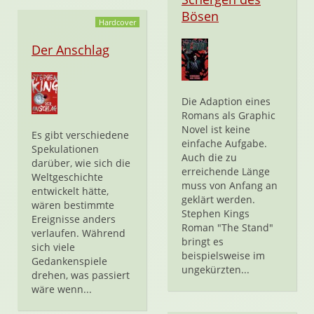
Bösen
Hardcover
Der Anschlag
Die Adaption eines
Romans als Graphic
Novel ist keine
Es gibt verschiedene
einfache Aufgabe.
Spekulationen
Auch die zu
darüber, wie sich die
erreichende Länge
Weltgeschichte
muss von Anfang an
entwickelt hätte,
geklärt werden.
wären bestimmte
Stephen Kings
Ereignisse anders
Roman "The Stand"
verlaufen. Während
bringt es
sich viele
beispielsweise im
Gedankenspiele
ungekürzten...
drehen, was passiert
wäre wenn...