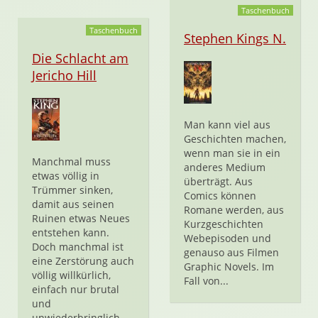
Taschenbuch
Taschenbuch
Stephen Kings N.
Die Schlacht am
Jericho Hill
Man kann viel aus
Geschichten machen,
wenn man sie in ein
Manchmal muss
anderes Medium
etwas völlig in
überträgt. Aus
Trümmer sinken,
Comics können
damit aus seinen
Romane werden, aus
Ruinen etwas Neues
Kurzgeschichten
entstehen kann.
Webepisoden und
Doch manchmal ist
genauso aus Filmen
eine Zerstörung auch
Graphic Novels. Im
völlig willkürlich,
Fall von...
einfach nur brutal
und
unwiederbringlich....