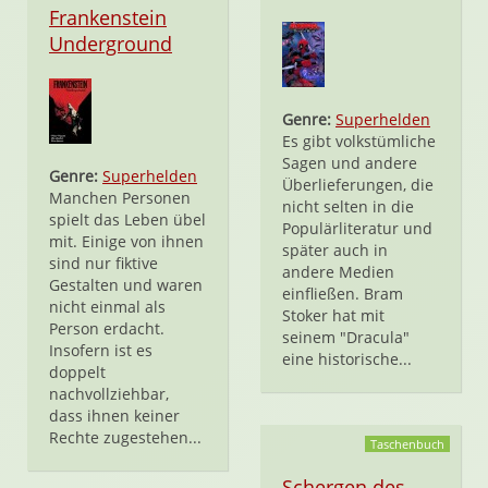
Frankenstein
Underground
Genre:
Superhelden
Es gibt volkstümliche
Sagen und andere
Genre:
Superhelden
Überlieferungen, die
Manchen Personen
nicht selten in die
spielt das Leben übel
Populärliteratur und
mit. Einige von ihnen
später auch in
sind nur fiktive
andere Medien
Gestalten und waren
einfließen. Bram
nicht einmal als
Stoker hat mit
Person erdacht.
seinem "Dracula"
Insofern ist es
eine historische...
doppelt
nachvollziehbar,
dass ihnen keiner
Rechte zugestehen...
Taschenbuch
Schergen des