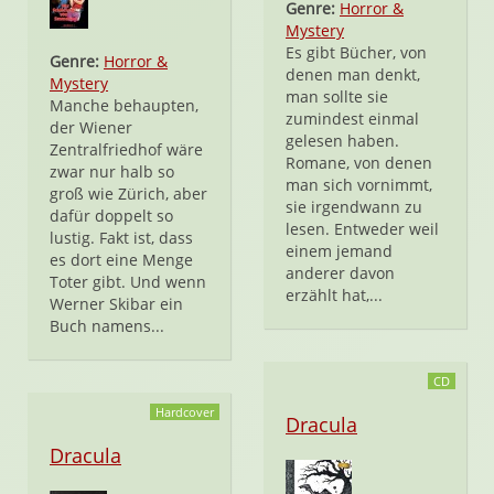
Genre:
Horror &
Mystery
Es gibt Bücher, von
Genre:
Horror &
denen man denkt,
Mystery
man sollte sie
Manche behaupten,
zumindest einmal
der Wiener
gelesen haben.
Zentralfriedhof wäre
Romane, von denen
zwar nur halb so
man sich vornimmt,
groß wie Zürich, aber
sie irgendwann zu
dafür doppelt so
lesen. Entweder weil
lustig. Fakt ist, dass
einem jemand
es dort eine Menge
anderer davon
Toter gibt. Und wenn
erzählt hat,...
Werner Skibar ein
Buch namens...
CD
Hardcover
Dracula
Dracula