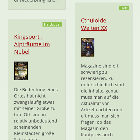
Heft
Cthuloide
Hardcover
Welten XX
Kingsport -
Alpträume im
Nebel
Magazine sind oft
schwierig zu
rezensieren. Zu
unterschiedlich sind
Die Bedeutung eines
die Inhalte, genau
Ortes hat nicht
muss man auf die
zwangsläufig etwas
Aktualität von
mit seiner Größe zu
Artikeln achten und
tun. Oft sind in
oft muss man sich
relativ unbedeutend
fragen, ob das
scheinenden
Magazin den
Kleinstädten große
Kaufpreis auch
Schlachten