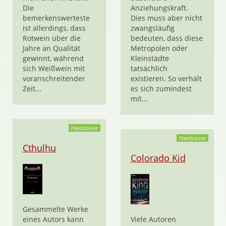
Die
Anziehungskraft.
bemerkenswerteste
Dies muss aber nicht
ist allerdings, dass
zwangsläufig
Rotwein über die
bedeuten, dass diese
Jahre an Qualität
Metropolen oder
gewinnt, während
Kleinstädte
sich Weißwein mit
tatsächlich
voranschreitender
existieren. So verhält
Zeit...
es sich zumindest
mit...
Hardcover
Hardcover
Cthulhu
Colorado Kid
Gesammelte Werke
eines Autors kann
Viele Autoren