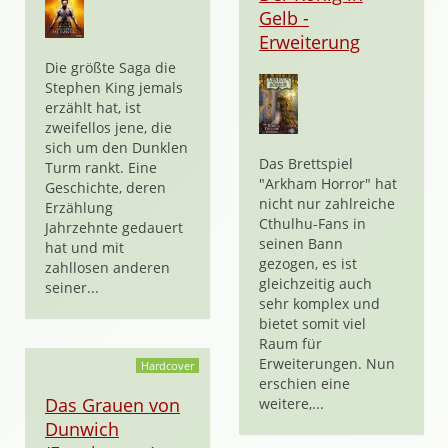
Gelb -
Erweiterung
Die größte Saga die
Stephen King jemals
erzählt hat, ist
zweifellos jene, die
sich um den Dunklen
Das Brettspiel
Turm rankt. Eine
"Arkham Horror" hat
Geschichte, deren
nicht nur zahlreiche
Erzählung
Cthulhu-Fans in
Jahrzehnte gedauert
seinen Bann
hat und mit
gezogen, es ist
zahllosen anderen
gleichzeitig auch
seiner...
sehr komplex und
bietet somit viel
Raum für
Erweiterungen. Nun
Hardcover
erschien eine
Das Grauen von
weitere,...
Dunwich