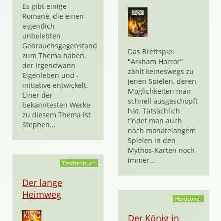
Es gibt einige
Romane, die einen
eigentlich
unbelebten
Gebrauchsgegenstand
Das Brettspiel
zum Thema haben,
"Arkham Horror"
der irgendwann
zählt keineswegs zu
Eigenleben und -
jenen Spielen, deren
initiative entwickelt.
Möglichkeiten man
Einer der
schnell ausgeschöpft
bekanntesten Werke
hat. Tatsächlich
zu diesem Thema ist
findet man auch
Stephen...
nach monatelangem
Spielen in den
Mythos-Karten noch
immer...
Taschenbuch
Der lange
Heimweg
Hardcover
Der König in