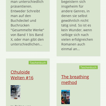
man unterschiedlich
begeistern sich
präsentieren.
insgeheim für
Entweder Schreibt
andere Genres, in
man auf den
denen sie selbst
Buchdeckel und
gewöhnlich nicht
Buchrücken
tätig sind. So ist es
"Gesammelte Werke"
kein Wunder, wenn
von Band 1 bis Band
selbige sich nach
X, oder man gibt den
vielen erfolgreichen
unterschiedlichen...
Romanen auch
einmal an...
Taschenbuch
Taschenbuch
Cthuloide
The breathing
Welten #16
method