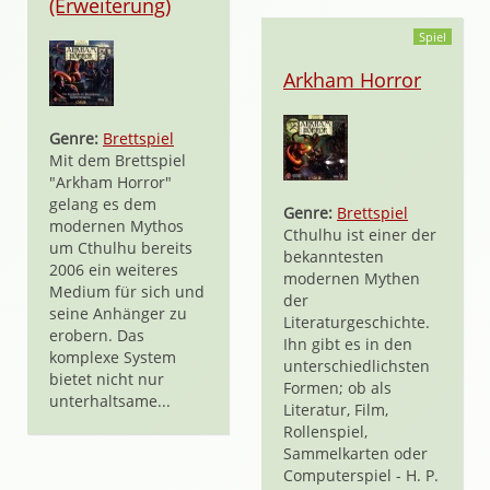
(Erweiterung)
Spiel
Arkham Horror
Genre:
Brettspiel
Mit dem Brettspiel
"Arkham Horror"
gelang es dem
Genre:
Brettspiel
modernen Mythos
Cthulhu ist einer der
um Cthulhu bereits
bekanntesten
2006 ein weiteres
modernen Mythen
Medium für sich und
der
seine Anhänger zu
Literaturgeschichte.
erobern. Das
Ihn gibt es in den
komplexe System
unterschiedlichsten
bietet nicht nur
Formen; ob als
unterhaltsame...
Literatur, Film,
Rollenspiel,
Sammelkarten oder
Computerspiel - H. P.