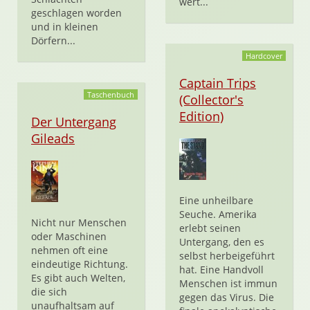
wert...
geschlagen worden
und in kleinen
Dörfern...
Hardcover
Captain Trips
Taschenbuch
(Collector's
Edition)
Der Untergang
Gileads
Eine unheilbare
Seuche. Amerika
Nicht nur Menschen
erlebt seinen
oder Maschinen
Untergang, den es
nehmen oft eine
selbst herbeigeführt
eindeutige Richtung.
hat. Eine Handvoll
Es gibt auch Welten,
Menschen ist immun
die sich
gegen das Virus. Die
unaufhaltsam auf