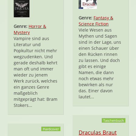
Genre:
Fantasy &
Science Fiction
Genre:
Horror &
Viele Wesen aus
Mystery
Mythen und Sagen
Vampire sind aus
sind in der Lage, uns
Literatur und
einen Schauer über
Popkultur nicht mehr
den Rücken rinnen
wegzudenken. Und
zu lassen. Und doch
gerade deshalb kehrt
gibt es einige
man oft und immer
Namen, die dann
wieder zu jenem
noch etwas mehr
Werk zurück, welches
bewirken als nur
ein ganzes Genre
das. Einer davon
maßgeblich
lautet...
mitgeprägt hat: Bram
Stokers...
Taschenbuch
Hardcover
Draculas Braut