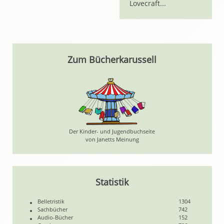
Lovecraft...
Zum Bücherkarussell
Der Kinder- und Jugendbuchseite
von Janetts Meinung
Statistik
Belletristik
1304
Sachbücher
742
Audio-Bücher
152