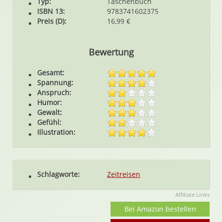
Typ:
Taschenbuch
ISBN 13:
9783741602375
Preis (D):
16,99 €
Bewertung
Gesamt:
Spannung:
Anspruch:
Humor:
Gewalt:
Gefühl:
Illustration:
Schlagworte:
Zeitreisen
Affiliate Links
Bei Amazon bestellen