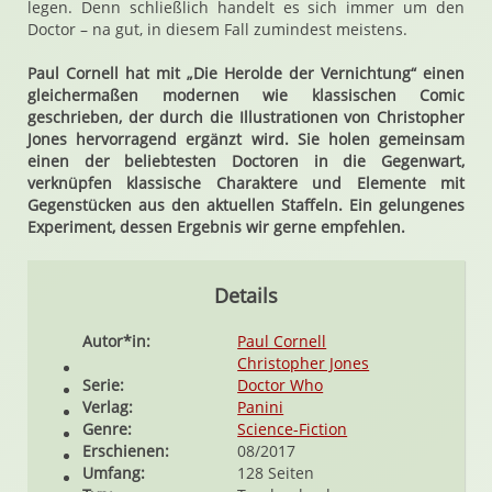
legen. Denn schließlich handelt es sich immer um den
Doctor – na gut, in diesem Fall zumindest meistens.
Paul Cornell hat mit „Die Herolde der Vernichtung“ einen
gleichermaßen modernen wie klassischen Comic
geschrieben, der durch die Illustrationen von Christopher
Jones hervorragend ergänzt wird. Sie holen gemeinsam
einen der beliebtesten Doctoren in die Gegenwart,
verknüpfen klassische Charaktere und Elemente mit
Gegenstücken aus den aktuellen Staffeln. Ein gelungenes
Experiment, dessen Ergebnis wir gerne empfehlen.
Details
Autor*in:
Paul Cornell
Christopher Jones
Serie:
Doctor Who
Verlag:
Panini
Genre:
Science-Fiction
Erschienen:
08/2017
Umfang:
128 Seiten