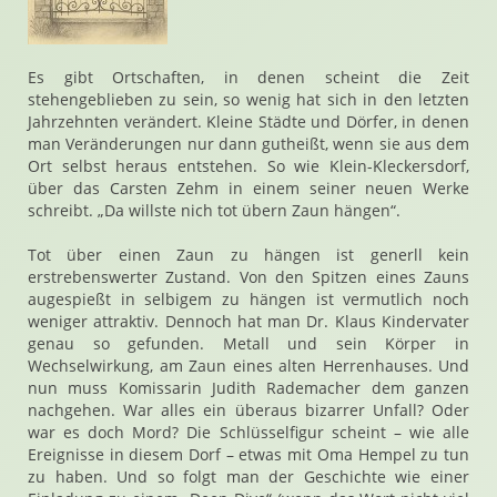
Es gibt Ortschaften, in denen scheint die Zeit
stehengeblieben zu sein, so wenig hat sich in den letzten
Jahrzehnten verändert. Kleine Städte und Dörfer, in denen
man Veränderungen nur dann gutheißt, wenn sie aus dem
Ort selbst heraus entstehen. So wie Klein-Kleckersdorf,
über das Carsten Zehm in einem seiner neuen Werke
schreibt. „Da willste nich tot übern Zaun hängen“.
Tot über einen Zaun zu hängen ist generll kein
erstrebenswerter Zustand. Von den Spitzen eines Zauns
augespießt in selbigem zu hängen ist vermutlich noch
weniger attraktiv. Dennoch hat man Dr. Klaus Kindervater
genau so gefunden. Metall und sein Körper in
Wechselwirkung, am Zaun eines alten Herrenhauses. Und
nun muss Komissarin Judith Rademacher dem ganzen
nachgehen. War alles ein überaus bizarrer Unfall? Oder
war es doch Mord? Die Schlüsselfigur scheint – wie alle
Ereignisse in diesem Dorf – etwas mit Oma Hempel zu tun
zu haben. Und so folgt man der Geschichte wie einer