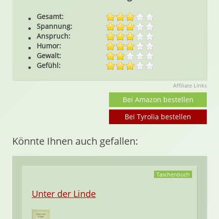
Gesamt:
Spannung:
Anspruch:
Humor:
Gewalt:
Gefühl:
Affiliate Links
Bei Amazon bestellen
Bei Tyrolia bestellen
Könnte Ihnen auch gefallen:
Taschenbuch
Unter der Linde