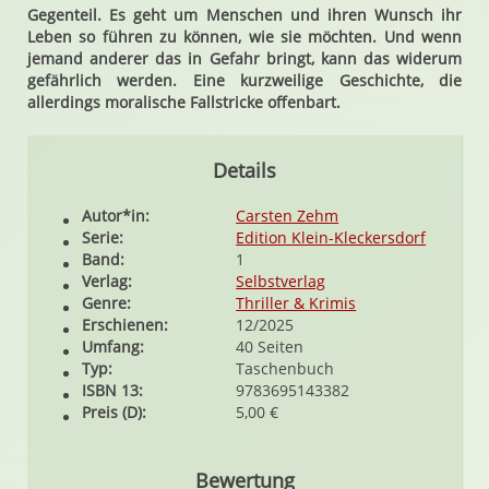
Gegenteil. Es geht um Menschen und ihren Wunsch ihr
Leben so führen zu können, wie sie möchten. Und wenn
jemand anderer das in Gefahr bringt, kann das widerum
gefährlich werden. Eine kurzweilige Geschichte, die
allerdings moralische Fallstricke offenbart.
Details
Autor*in:
Carsten Zehm
Serie:
Edition Klein-Kleckersdorf
Band:
1
Verlag:
Selbstverlag
Genre:
Thriller & Krimis
Erschienen:
12/2025
Umfang:
40 Seiten
Typ:
Taschenbuch
ISBN 13:
9783695143382
Preis (D):
5,00 €
Bewertung