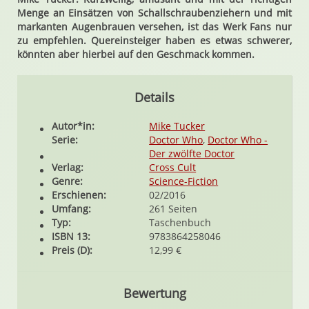
Menge an Einsätzen von Schallschraubenziehern und mit
markanten Augenbrauen versehen, ist das Werk Fans nur
zu empfehlen. Quereinsteiger haben es etwas schwerer,
könnten aber hierbei auf den Geschmack kommen.
Details
Autor*in:
Mike Tucker
Serie:
Doctor Who
,
Doctor Who -
Der zwölfte Doctor
Verlag:
Cross Cult
Genre:
Science-Fiction
Erschienen:
02/2016
Umfang:
261 Seiten
Typ:
Taschenbuch
ISBN 13:
9783864258046
Preis (D):
12,99 €
Bewertung