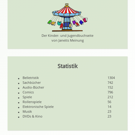
Der Kinder- und Jugendbuchseite
von Janetts Meinung
Statistik
Belletristik
1304
Sachbücher
742
Audio-Bücher
152
Comics
796
Spiele
212
Rollenspiele
56
Elektronische Spiele
14
Musik
23
DVDs & Kino
23