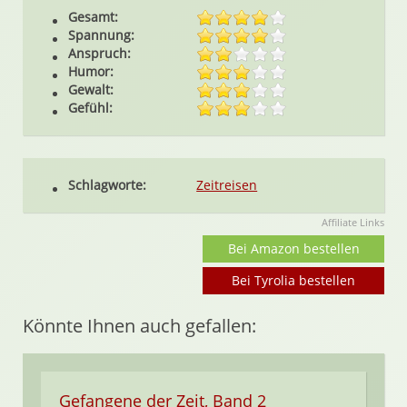
Gesamt:
Spannung:
Anspruch:
Humor:
Gewalt:
Gefühl:
Schlagworte:
Zeitreisen
Affiliate Links
Bei Amazon bestellen
Bei Tyrolia bestellen
Könnte Ihnen auch gefallen:
Gefangene der Zeit, Band 2