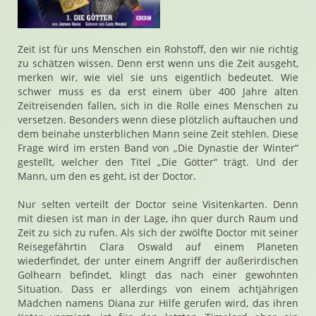
Zeit ist für uns Menschen ein Rohstoff, den wir nie richtig
zu schätzen wissen. Denn erst wenn uns die Zeit ausgeht,
merken wir, wie viel sie uns eigentlich bedeutet. Wie
schwer muss es da erst einem über 400 Jahre alten
Zeitreisenden fallen, sich in die Rolle eines Menschen zu
versetzen. Besonders wenn diese plötzlich auftauchen und
dem beinahe unsterblichen Mann seine Zeit stehlen. Diese
Frage wird im ersten Band von „Die Dynastie der Winter“
gestellt, welcher den Titel „Die Götter“ trägt. Und der
Mann, um den es geht, ist der Doctor.
Nur selten verteilt der Doctor seine Visitenkarten. Denn
mit diesen ist man in der Lage, ihn quer durch Raum und
Zeit zu sich zu rufen. Als sich der zwölfte Doctor mit seiner
Reisegefährtin Clara Oswald auf einem Planeten
wiederfindet, der unter einem Angriff der außerirdischen
Golhearn befindet, klingt das nach einer gewohnten
Situation. Dass er allerdings von einem achtjährigen
Mädchen namens Diana zur Hilfe gerufen wird, das ihren