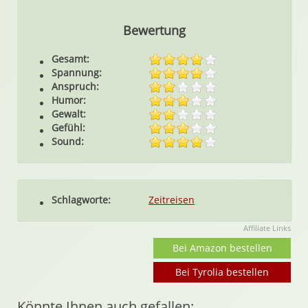
Bewertung
Gesamt:
Spannung:
Anspruch:
Humor:
Gewalt:
Gefühl:
Sound:
Schlagworte:
Zeitreisen
Affiliate Links
Bei Amazon bestellen
Bei Tyrolia bestellen
Könnte Ihnen auch gefallen: