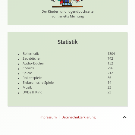
Der Kinder- und Jugendbuchseite
von Janetts Meinung
Statistik
Belletristik
1304
Sachbücher
742
Audio-Bücher
152
Comics
796
Spiele
212
Rollenspiele
56
Elektronische Spiele
14
Musik
23
DVDs & Kino
23
|
Impressum
Datenschutzerklärung