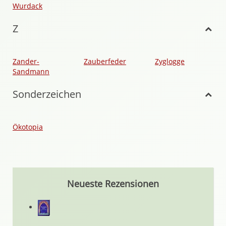
Wurdack
Z
Zander-
Zauberfeder
Zyglogge
Sandmann
Sonderzeichen
Ökotopia
Neueste Rezensionen