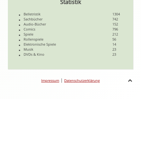
Statistik
Belletristik
1304
Sachbücher
742
Audio-Bücher
152
Comics
796
Spiele
212
Rollenspiele
56
Elektronische Spiele
14
Musik
23
DVDs & Kino
23
|
Impressum
Datenschutzerklärung