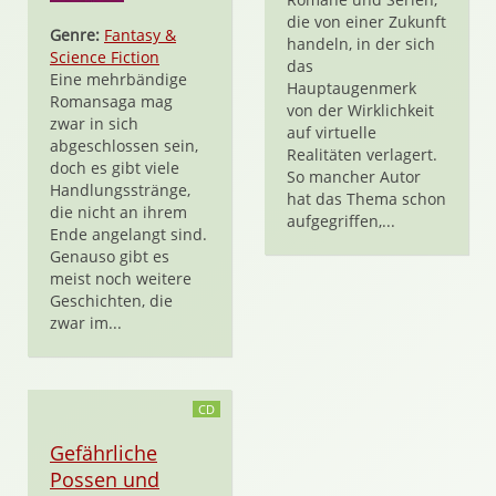
die von einer Zukunft
Genre:
Fantasy &
handeln, in der sich
Science Fiction
das
Eine mehrbändige
Hauptaugenmerk
Romansaga mag
von der Wirklichkeit
zwar in sich
auf virtuelle
abgeschlossen sein,
Realitäten verlagert.
doch es gibt viele
So mancher Autor
Handlungsstränge,
hat das Thema schon
die nicht an ihrem
aufgegriffen,...
Ende angelangt sind.
Genauso gibt es
meist noch weitere
Geschichten, die
zwar im...
CD
Gefährliche
Possen und