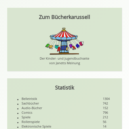
Zum Bücherkarussell
Der Kinder- und Jugendbuchseite
von Janetts Meinung
Statistik
Belletristik
1304
Sachbücher
742
Audio-Bücher
152
Comics
796
Spiele
212
Rollenspiele
56
Elektronische Spiele
14