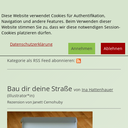
Diese Website verwendet Cookies für Authentifikation,
Navigation und andere Features. Beim Verwenden dieser
Home
Spiele
Spielzeug
Website stimmen Sie zu, dass wir diese notwendigen Session-
Cookies platzieren dürfen.
Datenschutzerklärung
Annehmen
Ablehnen
Kategorie als RSS Feed abonnieren:
Bau dir deine Straße
von
Ina Hattenhauer
(Illustrator*in)
Rezension von Janett Cernohuby