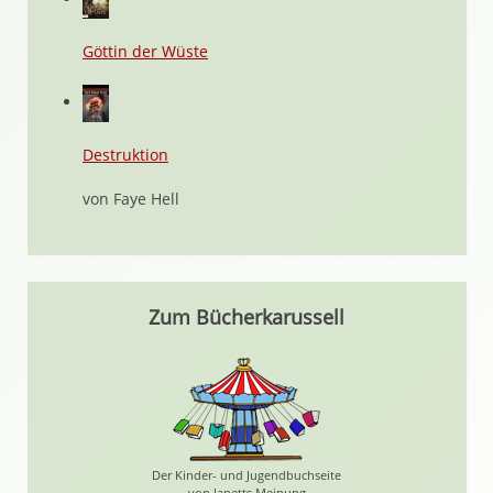
Göttin der Wüste
Destruktion
von Faye Hell
Zum Bücherkarussell
Der Kinder- und Jugendbuchseite
von Janetts Meinung