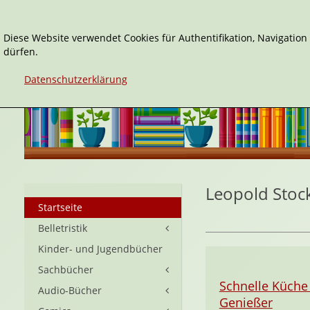
Diese Website verwendet Cookies für Authentifikation, Navigatio
dürfen.
Datenschutzerklärung
Leopold Stoc
Startseite
Belletristik
Kinder- und Jugendbücher
Sachbücher
Schnelle Küche 
Audio-Bücher
Genießer