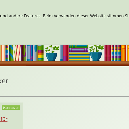
n und andere Features. Beim Verwenden dieser Website stimmen Sie
ker
Hardcover
für