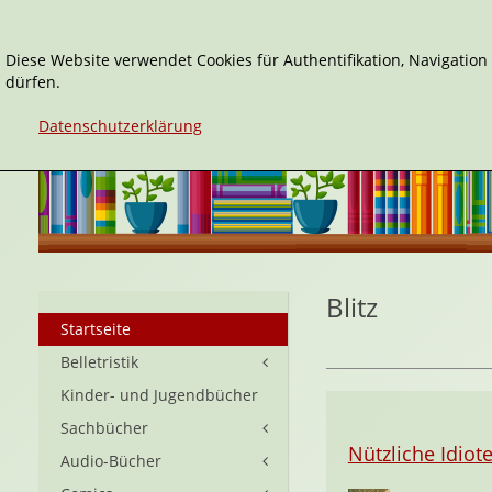
Diese Website verwendet Cookies für Authentifikation, Navigatio
dürfen.
Datenschutzerklärung
Blitz
Startseite
Belletristik
Kinder- und Jugendbücher
Sachbücher
Nützliche Idiot
Audio-Bücher