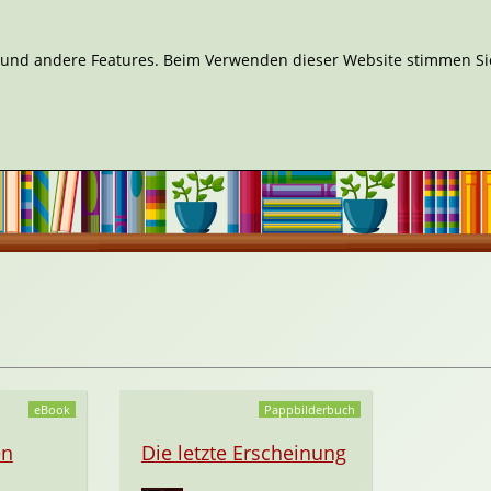
n und andere Features. Beim Verwenden dieser Website stimmen Sie
eBook
Pappbilderbuch
en
Die letzte Erscheinung