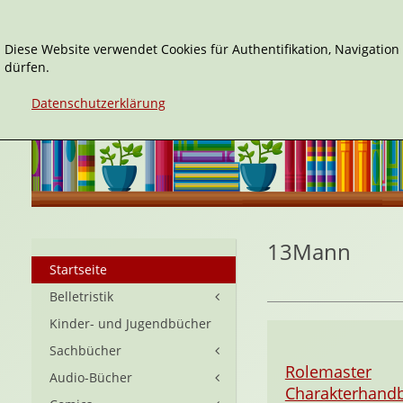
Diese Website verwendet Cookies für Authentifikation, Navigatio
dürfen.
Datenschutzerklärung
13Mann
Startseite
Belletristik
Kinder- und Jugendbücher
Sachbücher
Rolemaster
Audio-Bücher
Charakterhand