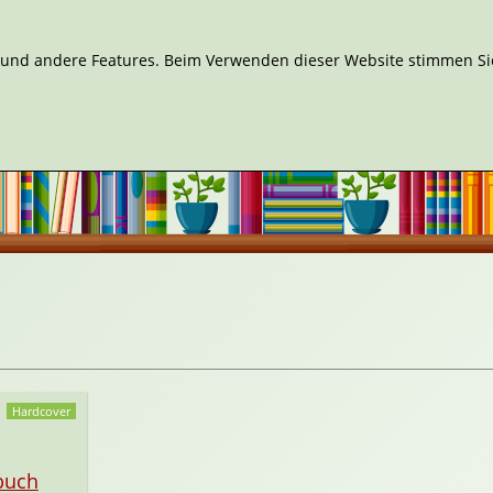
n und andere Features. Beim Verwenden dieser Website stimmen Sie
Hardcover
buch