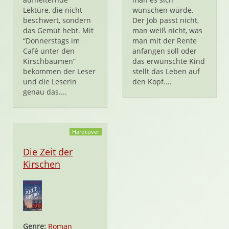
Lektüre, die nicht
wünschen würde.
beschwert, sondern
Der Job passt nicht,
das Gemüt hebt. Mit
man weiß nicht, was
“Donnerstags im
man mit der Rente
Café unter den
anfangen soll oder
Kirschbäumen”
das erwünschte Kind
bekommen der Leser
stellt das Leben auf
und die Leserin
den Kopf....
genau das....
Hardcover
Die Zeit der
Kirschen
Genre:
Roman