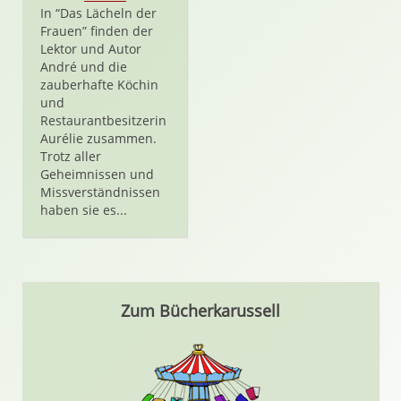
In “Das Lächeln der
Frauen” finden der
Lektor und Autor
André und die
zauberhafte Köchin
und
Restaurantbesitzerin
Aurélie zusammen.
Trotz aller
Geheimnissen und
Missverständnissen
haben sie es...
Zum Bücherkarussell