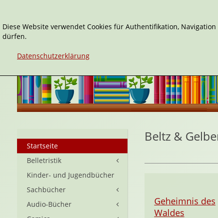
Diese Website verwendet Cookies für Authentifikation, Navigatio
dürfen.
Datenschutzerklärung
Beltz & Gelbe
Startseite
Belletristik
Kinder- und Jugendbücher
Sachbücher
Geheimnis des
Audio-Bücher
Waldes