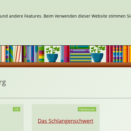
n und andere Features. Beim Verwenden dieser Website stimmen Sie
rg
CD
Hardcover
Das Schlangenschwert