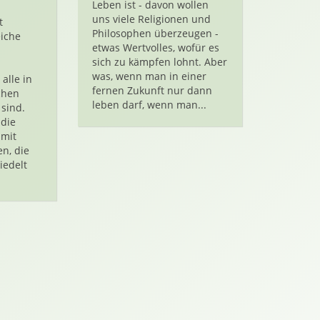
Leben ist - davon wollen
uns viele Religionen und
t
Philosophen überzeugen -
eiche
etwas Wertvolles, wofür es
sich zu kämpfen lohnt. Aber
was, wenn man in einer
alle in
fernen Zukunft nur dann
chen
leben darf, wenn man...
 sind.
 die
 mit
n, die
iedelt