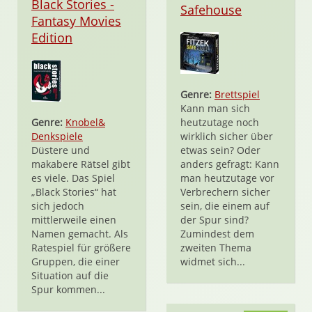
Black Stories -
Safehouse
Fantasy Movies
Edition
Genre:
Brettspiel
Kann man sich
Genre:
Knobel&
heutzutage noch
Denkspiele
wirklich sicher über
Düstere und
etwas sein? Oder
makabere Rätsel gibt
anders gefragt: Kann
es viele. Das Spiel
man heutzutage vor
„Black Stories“ hat
Verbrechern sicher
sich jedoch
sein, die einem auf
mittlerweile einen
der Spur sind?
Namen gemacht. Als
Zumindest dem
Ratespiel für größere
zweiten Thema
Gruppen, die einer
widmet sich...
Situation auf die
Spur kommen...