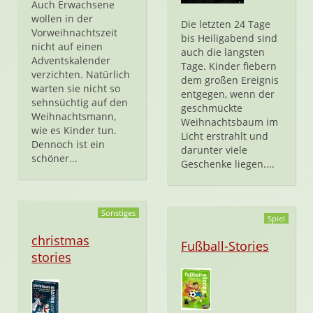
Auch Erwachsene
wollen in der
Die letzten 24 Tage
Vorweihnachtszeit
bis Heiligabend sind
nicht auf einen
auch die längsten
Adventskalender
Tage. Kinder fiebern
verzichten. Natürlich
dem großen Ereignis
warten sie nicht so
entgegen, wenn der
sehnsüchtig auf den
geschmückte
Weihnachtsmann,
Weihnachtsbaum im
wie es Kinder tun.
Licht erstrahlt und
Dennoch ist ein
darunter viele
schöner...
Geschenke liegen....
Sonstiges
Spiel
christmas
Fußball-Stories
stories