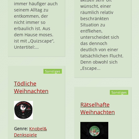
immer häufiger auch
wünscht, einer
seinem Alltag zu
räumlich relativ
entkommen, der
beschränkten
nicht immer so
Situation zu
erbaulich ist. Aus
entfliehen,
dem Hause moses.
unterscheidet sich
ist mit „Quizscape“,
das dennoch
Untertitel:...
deutlich von einer
tatsächlichen Flucht.
Denn obwohl sich
„Escape...
Sonstiges
Tödliche
Weihnachten
Sonstiges
Rätselhafte
Weihnachten
Genre:
Knobel&
Denkspiele