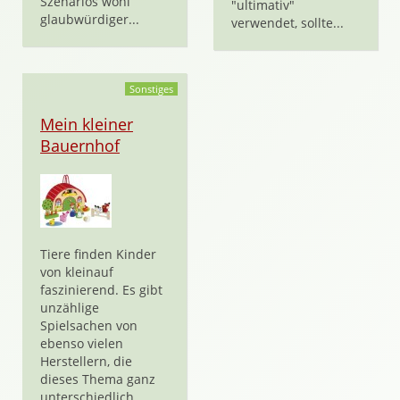
Szenarios wohl
"ultimativ"
glaubwürdiger...
verwendet, sollte...
Sonstiges
Mein kleiner
Bauernhof
Tiere finden Kinder
von kleinauf
faszinierend. Es gibt
unzählige
Spielsachen von
ebenso vielen
Herstellern, die
dieses Thema ganz
unterschiedlich