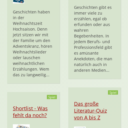
Geschichten gibt es
Geschichten haben
immer viele zu
in der
erzählen, egal ob
Weihnachtszeit
erfunden oder aus
Hochsaison. Denn
wahren
jetzt sitzen wir mit
Begebenheiten. In
der Familie um den
jedem Berufs- und
Adventskranz, hören
Professionsfeld gibt
Weihnachtslieder
es amüsante
oder lauschen
Anekdoten, die man
weihnachtlichen
natürlich auch in
Erzählungen. Wem
anderen Medien...
das zu langweilig...
Spiel
Spiel
Das große
Shortlist - Was
Literatur-Quiz
fehlt da noch?
von A bis Z