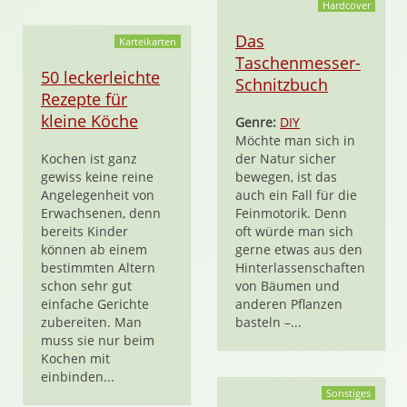
Hardcover
Das
Karteikarten
Taschenmesser-
50 leckerleichte
Schnitzbuch
Rezepte für
kleine Köche
Genre:
DIY
Möchte man sich in
Kochen ist ganz
der Natur sicher
gewiss keine reine
bewegen, ist das
Angelegenheit von
auch ein Fall für die
Erwachsenen, denn
Feinmotorik. Denn
bereits Kinder
oft würde man sich
können ab einem
gerne etwas aus den
bestimmten Altern
Hinterlassenschaften
schon sehr gut
von Bäumen und
einfache Gerichte
anderen Pflanzen
zubereiten. Man
basteln –...
muss sie nur beim
Kochen mit
einbinden...
Sonstiges