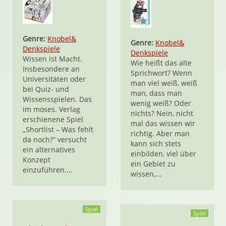
Genre:
Knobel&
Genre:
Knobel&
Denkspiele
Denkspiele
Wissen ist Macht.
Wie heißt das alte
Insbesondere an
Sprichwort? Wenn
Universitäten oder
man viel weiß, weiß
bei Quiz- und
man, dass man
Wissensspielen. Das
wenig weiß? Oder
im moses. Verlag
nichts? Nein, nicht
erschienene Spiel
mal das wissen wir
„Shortlist – Was fehlt
richtig. Aber man
da noch?“ versucht
kann sich stets
ein alternatives
einbilden, viel über
Konzept
ein Gebiet zu
einzuführen....
wissen,...
Spiel
Spiel