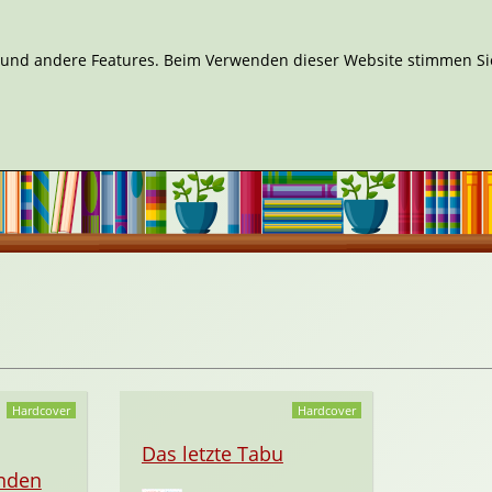
n und andere Features. Beim Verwenden dieser Website stimmen Sie
Hardcover
Hardcover
Das letzte Tabu
inden