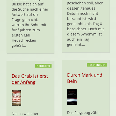
geschehen soll, aber
Busse hat sich auf
dessen genaues
die Suche nach einer
Datum noch nicht
Antwort auf die
bekannt ist, wird
Frage gemacht,
gemeinhin als Tag X
warum ihr Sohn mit
bezeichnet. Doch mit
fünf Jahren zum
diesem Synonym ist
ersten Mal
auch ein Tag
Heuschrecken
gemeint,...
gehört...
Taschenbuch
Hardcover
Durch Mark und
Das Grab ist erst
Bein
der Anfang
Das Flugzeug zählt
Nach zwei eher