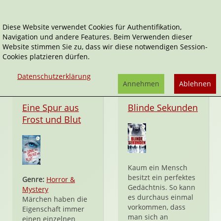
Diese Website verwendet Cookies für Authentifikation,
Navigation und andere Features. Beim Verwenden dieser
dotbooks
Website stimmen Sie zu, dass wir diese notwendigen Session-
Cookies platzieren dürfen.
Datenschutzerklärung
Annehmen
Ablehnen
eBook
eBook
Eine Spur aus
Blinde Sekunden
Frost und Blut
Kaum ein Mensch
besitzt ein perfektes
Genre:
Horror &
Gedächtnis. So kann
Mystery
es durchaus einmal
Märchen haben die
vorkommen, dass
Eigenschaft immer
man sich an
einen einzelnen