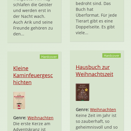
bedroht sind. Das
schlafen die Geister
Buch hat
und werden erst in
Überformat. Für jede
der Nacht wach.
Tierart gibt es eine
Auch Arik und seine
Doppelseite. Es gibt
Freunde gehören zu
viele...
den...
Hardcover
Hardcover
Hausbuch zur
Kleine
Weihnachtszeit
Kaminfeuergesc
hichten
Genre:
Weihnachten
Keine Zeit im Jahr ist
Genre:
Weihnachten
so zauberhaft, so
Die erste Kerze am
geheimnisvoll und so
Adventskranz ist