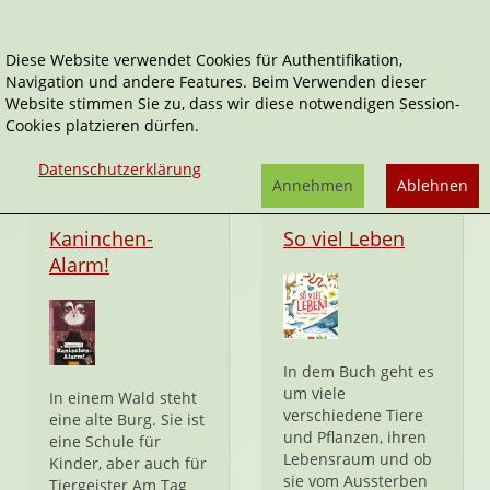
Diese Website verwendet Cookies für Authentifikation,
Navigation und andere Features. Beim Verwenden dieser
ars Edition
Website stimmen Sie zu, dass wir diese notwendigen Session-
Cookies platzieren dürfen.
Datenschutzerklärung
Annehmen
Ablehnen
Hardcover
Hardcover
Kaninchen-
So viel Leben
Alarm!
In dem Buch geht es
um viele
In einem Wald steht
verschiedene Tiere
eine alte Burg. Sie ist
und Pflanzen, ihren
eine Schule für
Lebensraum und ob
Kinder, aber auch für
sie vom Aussterben
Tiergeister Am Tag