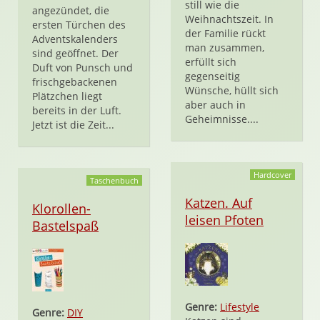
still wie die
angezündet, die
Weihnachtszeit. In
ersten Türchen des
der Familie rückt
Adventskalenders
man zusammen,
sind geöffnet. Der
erfüllt sich
Duft von Punsch und
gegenseitig
frischgebackenen
Wünsche, hüllt sich
Plätzchen liegt
aber auch in
bereits in der Luft.
Geheimnisse....
Jetzt ist die Zeit...
Hardcover
Taschenbuch
Katzen. Auf
Klorollen-
leisen Pfoten
Bastelspaß
Genre:
Lifestyle
Genre:
DIY