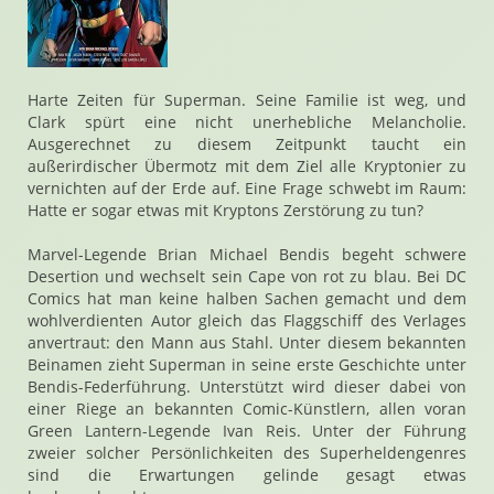
Harte Zeiten für Superman. Seine Familie ist weg, und
Clark spürt eine nicht unerhebliche Melancholie.
Ausgerechnet zu diesem Zeitpunkt taucht ein
außerirdischer Übermotz mit dem Ziel alle Kryptonier zu
vernichten auf der Erde auf. Eine Frage schwebt im Raum:
Hatte er sogar etwas mit Kryptons Zerstörung zu tun?
Marvel-Legende Brian Michael Bendis begeht schwere
Desertion und wechselt sein Cape von rot zu blau. Bei DC
Comics hat man keine halben Sachen gemacht und dem
wohlverdienten Autor gleich das Flaggschiff des Verlages
anvertraut: den Mann aus Stahl. Unter diesem bekannten
Beinamen zieht Superman in seine erste Geschichte unter
Bendis-Federführung. Unterstützt wird dieser dabei von
einer Riege an bekannten Comic-Künstlern, allen voran
Green Lantern-Legende Ivan Reis. Unter der Führung
zweier solcher Persönlichkeiten des Superheldengenres
sind die Erwartungen gelinde gesagt etwas