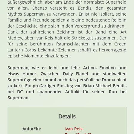
außergewöhnlich, aber am Ende der normalste Superheld
von allen. Ebenso versteht es Bendis, den gesamten
Mythos Superman zu verwenden. Er ist nie isoliert, seine
Familie und Freunde spielen alle eine bedeutende Rolle in
der Geschichte, ohne sich in den Vordergrund zu drängen.
Dank der zahlreichen Zeichner ist der Band eine Art
Medley, aber Ivan Reis hält die Stricke gut zusammen. Der
für seine berühmten Raumschlachten mit dem Green
Lantern Corps bekannte Zeichner schafft es hervorragend
epische Momente einzufangen.
Superman, wie er leibt und lebt: Action, Emotion und
etwas Humor. Zwischen Daily Planet und stadtweiten
Superprügeleien kommt auch das persönliche Drama nicht
zu kurz. Ein großartiger Einstieg von Brian Michael Bendis
bei DC und spannender Auftakt für seinen Run bei
Superman.
Details
Autor*in:
Ivan Reis