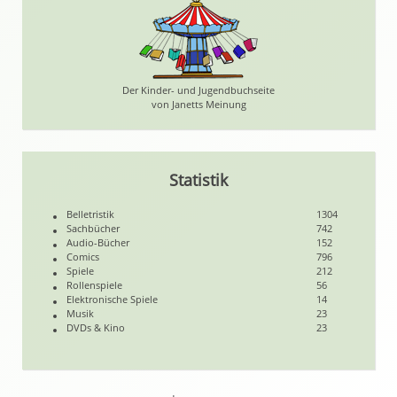
Der Kinder- und Jugendbuchseite
von Janetts Meinung
Statistik
Belletristik
1304
Sachbücher
742
Audio-Bücher
152
Comics
796
Spiele
212
Rollenspiele
56
Elektronische Spiele
14
Musik
23
DVDs & Kino
23