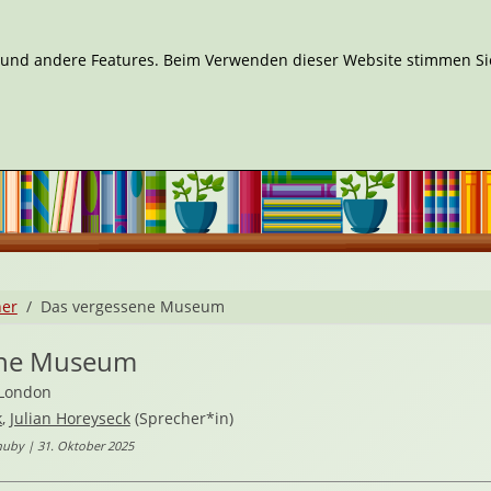
n und andere Features. Beim Verwenden dieser Website stimmen Sie
her
Das vergessene Museum
ene Museum
 London
k
,
Julian Horeyseck
(Sprecher*in)
uby | 31. Oktober 2025