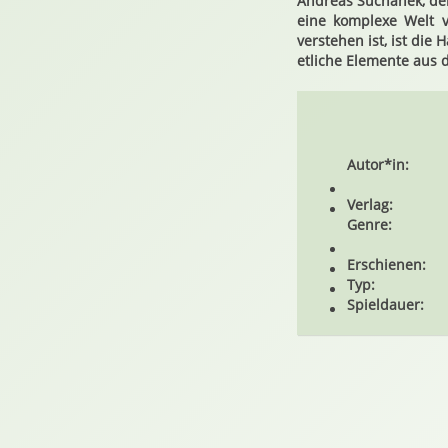
Andreas Suchanek, der
eine komplexe Welt v
verstehen ist, ist die
etliche Elemente aus d
Autor*in:
Verlag:
Genre:
Erschienen:
Typ:
Spieldauer: