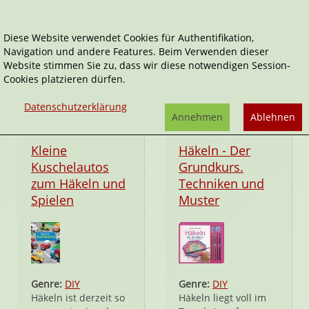
Diese Website verwendet Cookies für Authentifikation,
Navigation und andere Features. Beim Verwenden dieser
Bassermann
Website stimmen Sie zu, dass wir diese notwendigen Session-
Cookies platzieren dürfen.
Datenschutzerklärung
Annehmen
Ablehnen
Hardcover
Taschenbuch
Kleine
Häkeln - Der
Kuschelautos
Grundkurs.
zum Häkeln und
Techniken und
Spielen
Muster
Genre:
DIY
Genre:
DIY
Häkeln ist derzeit so
Häkeln liegt voll im