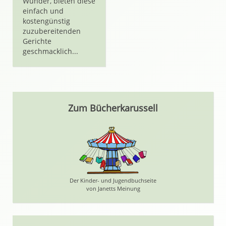
Wunder, bieten diese
einfach und
kostengünstig
zuzubereitenden
Gerichte
geschmacklich...
Zum Bücherkarussell
Der Kinder- und Jugendbuchseite
von Janetts Meinung