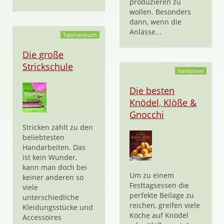
produzieren zu
wollen. Besonders
dann, wenn die
Anlässe...
Taschenbuch
Die große
Strickschule
Hardcover
Die besten
Knödel, Klöße &
Gnocchi
Stricken zählt zu den
beliebtesten
Handarbeiten. Das
ist kein Wunder,
kann man doch bei
Um zu einem
keiner anderen so
Festtagsessen die
viele
perfekte Beilage zu
unterschiedliche
reichen, greifen viele
Kleidungsstücke und
Köche auf Knödel
Accessoires