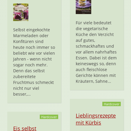
Für viele bedeutet
die vegetarische
Selbst eingekochte
Küche den Verzicht
Marmeladen oder
auf gutes,
Konfitüren sind
schmackhaftes und
heute noch immer so
vor allem nahrhaftes
beliebt wie vor vielen
Essen. Dabei ist dem
Jahren - wenn nicht
keineswegs so, denn
sogar noch mehr.
auch fleischlose
Denn das selbst
Gerichte können mit
zubereitete
Kräutern, Sahne...
Fruchtmus schmeckt
nicht nur viel
besser,...
Hardcover
Lieblingsrezepte
Hardcover
mit Kürbis
Eis selbst