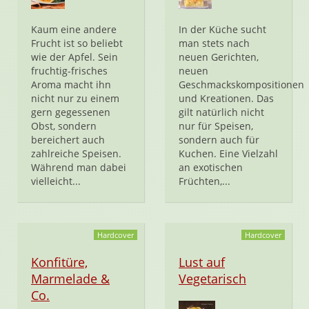
Kaum eine andere
In der Küche sucht
Frucht ist so beliebt
man stets nach
wie der Apfel. Sein
neuen Gerichten,
fruchtig-frisches
neuen
Aroma macht ihn
Geschmackskompositionen
nicht nur zu einem
und Kreationen. Das
gern gegessenen
gilt natürlich nicht
Obst, sondern
nur für Speisen,
bereichert auch
sondern auch für
zahlreiche Speisen.
Kuchen. Eine Vielzahl
Während man dabei
an exotischen
vielleicht...
Früchten,...
Hardcover
Hardcover
Konfitüre,
Lust auf
Marmelade &
Vegetarisch
Co.