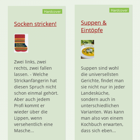
Hardcover
Hardcover
Suppen &
Socken stricken!
Eintöpfe
Zwei links, zwei
rechts, zwei fallen
Suppen sind wohl
lassen. - Welche
die universellsten
Strickanfängerin hat
Gerichte, findet man
diesen Spruch nicht
sie nicht nur in jeder
schon einmal gehört.
Landesküche,
Aber auch jedem
sondern auch in
Profi kommt er
unterschiedlichen
wieder über die
Varianten. Was kann
Lippen, wenn
man also von einem
versehentlich eine
Kochbuch erwarten,
Masche...
dass sich eben...