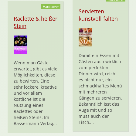
Hardcover
Servietten
Raclette & heißer
kunstvoll falten
Stein
Damit ein Essen mit
Gästen auch wirklich
Wenn man Gäste
zum perfekten
erwartet, gibt es viele
Dinner wird, reicht
Möglichkeiten, diese
es nicht nur, ein
zu bewirten. Eine
schmackhaftes Menü
sehr lockere, kreative
mit mehreren
und vor allem
Gängen zu servieren.
köstliche ist die
Bekanntlich isst das
Nutzung eines
Auge mit und so
Raclettes oder
muss auch der
heißen Steins. Im
Tisch,...
Bassermann Verlag...