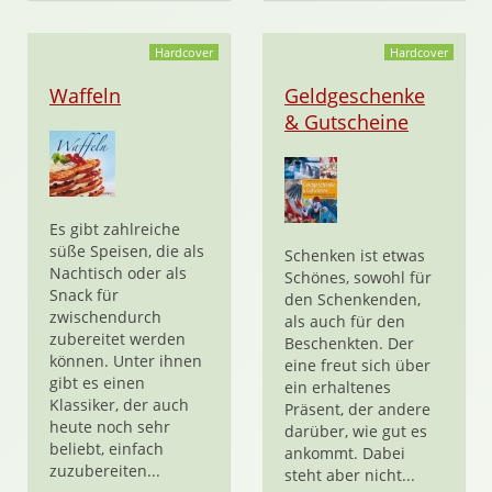
Hardcover
Hardcover
Waffeln
Geldgeschenke
& Gutscheine
Es gibt zahlreiche
süße Speisen, die als
Schenken ist etwas
Nachtisch oder als
Schönes, sowohl für
Snack für
den Schenkenden,
zwischendurch
als auch für den
zubereitet werden
Beschenkten. Der
können. Unter ihnen
eine freut sich über
gibt es einen
ein erhaltenes
Klassiker, der auch
Präsent, der andere
heute noch sehr
darüber, wie gut es
beliebt, einfach
ankommt. Dabei
zuzubereiten...
steht aber nicht...