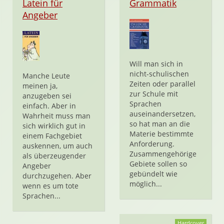
Latein für
Grammatik
Angeber
Will man sich in
nicht-schulischen
Manche Leute
Zeiten oder parallel
meinen ja,
zur Schule mit
anzugeben sei
Sprachen
einfach. Aber in
auseinandersetzen,
Wahrheit muss man
so hat man an die
sich wirklich gut in
Materie bestimmte
einem Fachgebiet
Anforderung.
auskennen, um auch
Zusammengehörige
als überzeugender
Gebiete sollen so
Angeber
gebündelt wie
durchzugehen. Aber
möglich...
wenn es um tote
Sprachen...
Hardcover