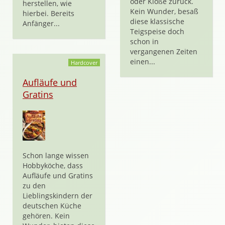
oder Klöße zurück.
herstellen, wie
Kein Wunder, besaß
hierbei. Bereits
diese klassische
Anfänger...
Teigspeise doch
schon in
vergangenen Zeiten
einen...
Hardcover
Aufläufe und
Gratins
Schon lange wissen
Hobbyköche, dass
Aufläufe und Gratins
zu den
Lieblingskindern der
deutschen Küche
gehören. Kein