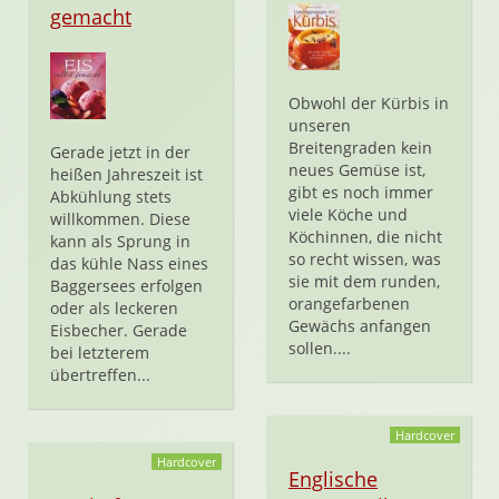
gemacht
Obwohl der Kürbis in
unseren
Breitengraden kein
Gerade jetzt in der
neues Gemüse ist,
heißen Jahreszeit ist
gibt es noch immer
Abkühlung stets
viele Köche und
willkommen. Diese
Köchinnen, die nicht
kann als Sprung in
so recht wissen, was
das kühle Nass eines
sie mit dem runden,
Baggersees erfolgen
orangefarbenen
oder als leckeren
Gewächs anfangen
Eisbecher. Gerade
sollen....
bei letzterem
übertreffen...
Hardcover
Hardcover
Englische