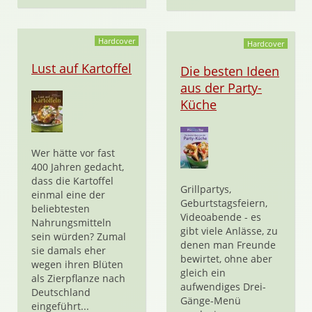
Hardcover
Hardcover
Lust auf Kartoffel
Die besten Ideen
aus der Party-
Küche
Wer hätte vor fast
400 Jahren gedacht,
dass die Kartoffel
Grillpartys,
einmal eine der
Geburtstagsfeiern,
beliebtesten
Videoabende - es
Nahrungsmitteln
gibt viele Anlässe, zu
sein würden? Zumal
denen man Freunde
sie damals eher
bewirtet, ohne aber
wegen ihren Blüten
gleich ein
als Zierpflanze nach
aufwendiges Drei-
Deutschland
Gänge-Menü
eingeführt...