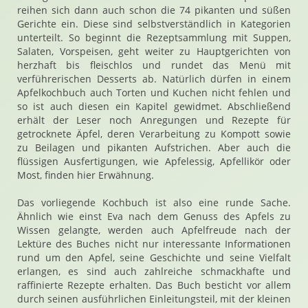
reihen sich dann auch schon die 74 pikanten und süßen
Gerichte ein. Diese sind selbstverständlich in Kategorien
unterteilt. So beginnt die Rezeptsammlung mit Suppen,
Salaten, Vorspeisen, geht weiter zu Hauptgerichten von
herzhaft bis fleischlos und rundet das Menü mit
verführerischen Desserts ab. Natürlich dürfen in einem
Apfelkochbuch auch Torten und Kuchen nicht fehlen und
so ist auch diesen ein Kapitel gewidmet. Abschließend
erhält der Leser noch Anregungen und Rezepte für
getrocknete Äpfel, deren Verarbeitung zu Kompott sowie
zu Beilagen und pikanten Aufstrichen. Aber auch die
flüssigen Ausfertigungen, wie Apfelessig, Apfellikör oder
Most, finden hier Erwähnung.
Das vorliegende Kochbuch ist also eine runde Sache.
Ähnlich wie einst Eva nach dem Genuss des Apfels zu
Wissen gelangte, werden auch Apfelfreude nach der
Lektüre des Buches nicht nur interessante Informationen
rund um den Apfel, seine Geschichte und seine Vielfalt
erlangen, es sind auch zahlreiche schmackhafte und
raffinierte Rezepte erhalten. Das Buch besticht vor allem
durch seinen ausführlichen Einleitungsteil, mit der kleinen