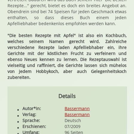
Rezepte..." gerecht, bietet es doch ein breites Angebot an.
Obendrein sind bei 74 Speisen für jeden Geschmack etwas
enthalten, so dass dieses Buch einem jeden
Apfelliebhaber bedenkenlos empfohlen werden kann.
"Die besten Rezepte mit Apfel" ist also ein Kochbuch,
welches seinem Namen gerecht wird. Zahlreiche
verschiedene Rezepte laden Apfelliebhaber ein, ihre
Gerichte mit der köstlichen Frucht zu verfeinern und
ebenso Neues kennen zu lernen. Die Rezeptauswahl ist
vielseitig und raffiniert, die Gerichte lassen sich mühelos
von jedem Hobbykoch, aber auch Gelegenheitskoch
zubereiten.
Details
Autor*in:
Bassermann
Verlag:
Bassermann
Sprache:
Deutsch
Erschienen:
07/2009
Umfang:
96 Seiten