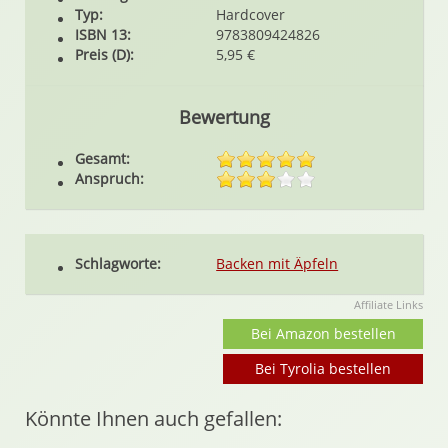
Typ:
Hardcover
ISBN 13:
9783809424826
Preis (D):
5,95 €
Bewertung
Gesamt:
Anspruch:
Schlagworte:
Backen mit Äpfeln
Affiliate Links
Bei Amazon bestellen
Bei Tyrolia bestellen
Könnte Ihnen auch gefallen: