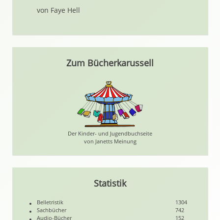
von Faye Hell
Zum Bücherkarussell
Der Kinder- und Jugendbuchseite
von Janetts Meinung
Statistik
Belletristik
1304
Sachbücher
742
Audio-Bücher
152