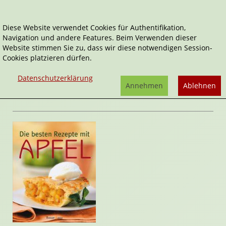
Diese Website verwendet Cookies für Authentifikation,
Navigation und andere Features. Beim Verwenden dieser
Home
Sachbücher
Die besten Rezepte mit Apfel
Website stimmen Sie zu, dass wir diese notwendigen Session-
Cookies platzieren dürfen.
Die besten Rezepte mit Apfel
von
Datenschutzerklärung
Bassermann
Annehmen
Ablehnen
Rezension von Janett Cernohuby | 05. August 2009