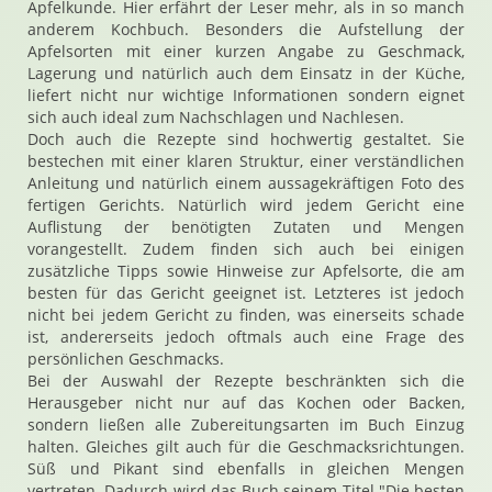
Apfelkunde. Hier erfährt der Leser mehr, als in so manch
anderem Kochbuch. Besonders die Aufstellung der
Apfelsorten mit einer kurzen Angabe zu Geschmack,
Lagerung und natürlich auch dem Einsatz in der Küche,
liefert nicht nur wichtige Informationen sondern eignet
sich auch ideal zum Nachschlagen und Nachlesen.
Doch auch die Rezepte sind hochwertig gestaltet. Sie
bestechen mit einer klaren Struktur, einer verständlichen
Anleitung und natürlich einem aussagekräftigen Foto des
fertigen Gerichts. Natürlich wird jedem Gericht eine
Auflistung der benötigten Zutaten und Mengen
vorangestellt. Zudem finden sich auch bei einigen
zusätzliche Tipps sowie Hinweise zur Apfelsorte, die am
besten für das Gericht geeignet ist. Letzteres ist jedoch
nicht bei jedem Gericht zu finden, was einerseits schade
ist, andererseits jedoch oftmals auch eine Frage des
persönlichen Geschmacks.
Bei der Auswahl der Rezepte beschränkten sich die
Herausgeber nicht nur auf das Kochen oder Backen,
sondern ließen alle Zubereitungsarten im Buch Einzug
halten. Gleiches gilt auch für die Geschmacksrichtungen.
Süß und Pikant sind ebenfalls in gleichen Mengen
vertreten. Dadurch wird das Buch seinem Titel "Die besten