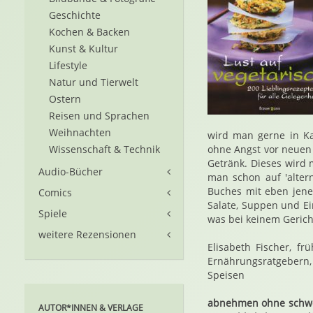
Geschichte
Kochen & Backen
Kunst & Kultur
Lifestyle
Natur und Tierwelt
Ostern
Reisen und Sprachen
Weihnachten
wird man gerne in Ka
Wissenschaft & Technik
ohne Angst vor neuen
Getränk. Dieses wird 
Audio-Bücher
man schon auf 'alter
Buches mit eben jene
Comics
Salate, Suppen und E
Spiele
was bei keinem Gericht
weitere Rezensionen
Elisabeth Fischer, f
Ernährungsratgebern,
Speisen
abnehmen ohne schwere 
AUTOR*INNEN & VERLAGE