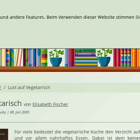
n und andere Features. Beim Verwenden dieser Website stimmen Sie
r
Lust auf Vegetarisch
tarisch
von
Elisabeth Fischer
by | 08. Juli 2009
Für viele bedeutet die vegetarische Küche den Verzicht au
und vor allem nahrhaftes Essen. Dabei ist dem kein