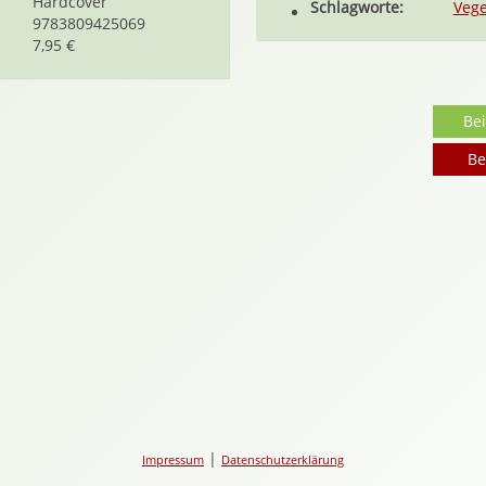
Hardcover
Schlagworte:
Vege
9783809425069
7,95 €
Be
Be
|
Impressum
Datenschutzerklärung