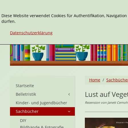
Diese Website verwendet Cookies für Authentifikation, Navigatio
dürfen.
Datenschutzerklärung
Home
Sachbüche
Startseite
Lust auf Vege
Belletristik
Kinder- und Jugendbücher
Rezension von Janett Cernohu
Sachbücher
DIY
Bildbände & Fotografie