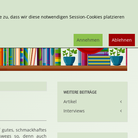
Erweiterte Suche
 zu, dass wir diese notwendigen Session-Cookies platzieren
Annehmen
Ablehnen
WEITERE BEITRÄGE
Artikel
Interviews
f gutes, schmackhaftes
eswegs so, denn auch