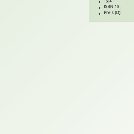
Typ:
ISBN 13:
Preis (D):