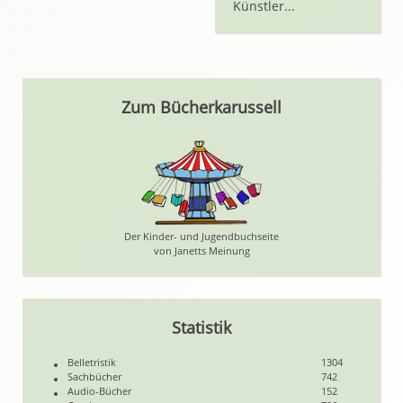
Künstler...
Zum Bücherkarussell
Der Kinder- und Jugendbuchseite
von Janetts Meinung
Statistik
Belletristik
1304
Sachbücher
742
Audio-Bücher
152