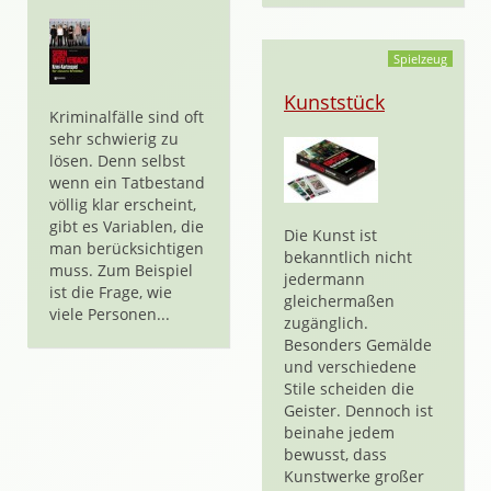
Spielzeug
Kunststück
Kriminalfälle sind oft
sehr schwierig zu
lösen. Denn selbst
wenn ein Tatbestand
völlig klar erscheint,
gibt es Variablen, die
Die Kunst ist
man berücksichtigen
bekanntlich nicht
muss. Zum Beispiel
jedermann
ist die Frage, wie
gleichermaßen
viele Personen...
zugänglich.
Besonders Gemälde
und verschiedene
Stile scheiden die
Geister. Dennoch ist
beinahe jedem
bewusst, dass
Kunstwerke großer