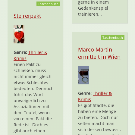
gerne in einem
Taschenbuch
Gedankenspiel
trainieren...
Steirerpakt
Taschenbuch
Marco Martin
Genre:
Thriller &
ermittelt in Wien
Krimis
Einen Pakt zu
schließen, muss
nicht immer gleich
etwas Schlechtes
bedeuten. Dennoch
Genre:
Thriller &
führt das Wort
Krimis
unweigerlich zu
Es gibt Städte, die
Assoziationen mit
haben eine Menge
dem Teufel, wenn
zu bieten. Doch nur
von einem Pakt die
selten macht man
Rede ist. Doch es
sich dessen bewusst.
gibt auch einen...