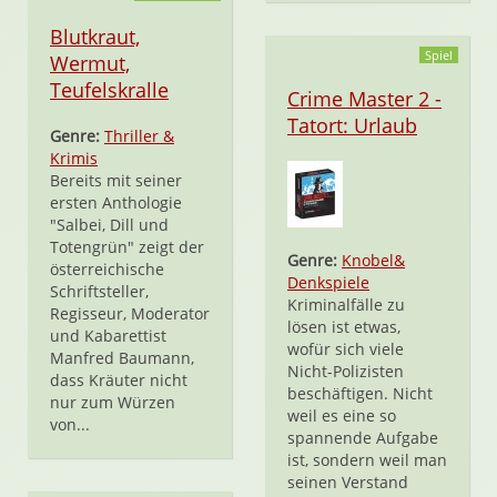
Blutkraut,
Spiel
Wermut,
Teufelskralle
Crime Master 2 -
Tatort: Urlaub
Genre:
Thriller &
Krimis
Bereits mit seiner
ersten Anthologie
"Salbei, Dill und
Totengrün" zeigt der
Genre:
Knobel&
österreichische
Denkspiele
Schriftsteller,
Kriminalfälle zu
Regisseur, Moderator
lösen ist etwas,
und Kabarettist
wofür sich viele
Manfred Baumann,
Nicht-Polizisten
dass Kräuter nicht
beschäftigen. Nicht
nur zum Würzen
weil es eine so
von...
spannende Aufgabe
ist, sondern weil man
seinen Verstand