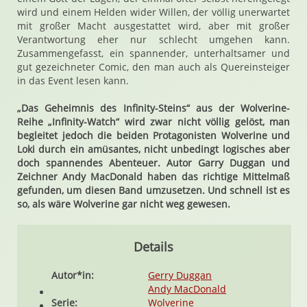
wird und einem Helden wider Willen, der völlig unerwartet
mit großer Macht ausgestattet wird, aber mit großer
Verantwortung eher nur schlecht umgehen kann.
Zusammengefasst, ein spannender, unterhaltsamer und
gut gezeichneter Comic, den man auch als Quereinsteiger
in das Event lesen kann.
„Das Geheimnis des Infinity-Steins“ aus der Wolverine-
Reihe „Infinity-Watch“ wird zwar nicht völlig gelöst, man
begleitet jedoch die beiden Protagonisten Wolverine und
Loki durch ein amüsantes, nicht unbedingt logisches aber
doch spannendes Abenteuer. Autor Garry Duggan und
Zeichner Andy MacDonald haben das richtige Mittelmaß
gefunden, um diesen Band umzusetzen. Und schnell ist es
so, als wäre Wolverine gar nicht weg gewesen.
Details
Autor*in:
Gerry Duggan
Andy MacDonald
Serie:
Wolverine