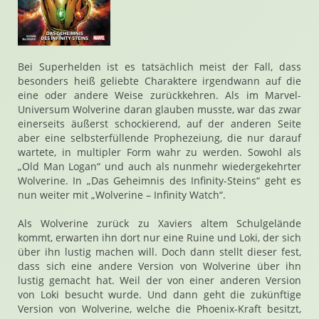
Bei Superhelden ist es tatsächlich meist der Fall, dass
besonders heiß geliebte Charaktere irgendwann auf die
eine oder andere Weise zurückkehren. Als im Marvel-
Universum Wolverine daran glauben musste, war das zwar
einerseits äußerst schockierend, auf der anderen Seite
aber eine selbsterfüllende Prophezeiung, die nur darauf
wartete, in multipler Form wahr zu werden. Sowohl als
„Old Man Logan“ und auch als nunmehr wiedergekehrter
Wolverine. In „Das Geheimnis des Infinity-Steins“ geht es
nun weiter mit „Wolverine – Infinity Watch“.
Als Wolverine zurück zu Xaviers altem Schulgelände
kommt, erwarten ihn dort nur eine Ruine und Loki, der sich
über ihn lustig machen will. Doch dann stellt dieser fest,
dass sich eine andere Version von Wolverine über ihn
lustig gemacht hat. Weil der von einer anderen Version
von Loki besucht wurde. Und dann geht die zukünftige
Version von Wolverine, welche die Phoenix-Kraft besitzt,