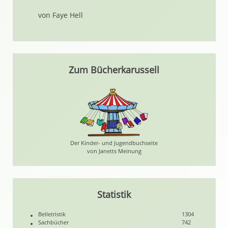
von Faye Hell
Zum Bücherkarussell
Der Kinder- und Jugendbuchseite
von Janetts Meinung
Statistik
Belletristik
1304
Sachbücher
742