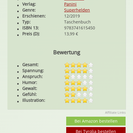
Verlag:
Panini
Genre:
Superhelden
Erschienen:
12/2019
Typ:
Taschenbuch
ISBN 13:
9783741615450
Preis (D):
13,99 €
Bewertung
Gesamt:
Spannung:
Anspruch:
Humor:
Gewalt:
Gefühl:
Illustration:
Affiliate Links
Bei Amazon bestellen
Bei Tyrolia bestellen