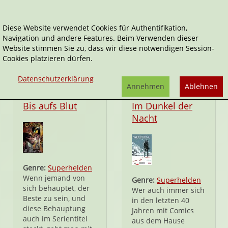
Diese Website verwendet Cookies für Authentifikation,
Navigation und andere Features. Beim Verwenden dieser
Wolverine
Website stimmen Sie zu, dass wir diese notwendigen Session-
Cookies platzieren dürfen.
Datenschutzerklärung
Annehmen
Ablehnen
Taschenbuch
Taschenbuch
Bis aufs Blut
Im Dunkel der
Nacht
Genre:
Superhelden
Wenn jemand von
Genre:
Superhelden
sich behauptet, der
Wer auch immer sich
Beste zu sein, und
in den letzten 40
diese Behauptung
Jahren mit Comics
auch im Serientitel
aus dem Hause