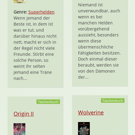
Niemand ist
unverwundbar, auch
Genre:
Superhelden
wenn es bei
Wenn jemand der
manchen Helden
Beste ist, in dem ist
vorübergehend
was er tut, und
aussieht, besonders
darüber hinaus nicht
wenn diese
nett, macht er sich in
übermenschliche
der Regel nicht viele
Fähigkeiten besitzen.
Freunde. Stirbt eine
Doch einmal dieser
solche Person, so
beraubt, werden sie
weint ihr selten
von den Dämonen
jemand eine Träne
der...
nach...
Taschenbuch
Taschenbuch
Wolverine
Origin II