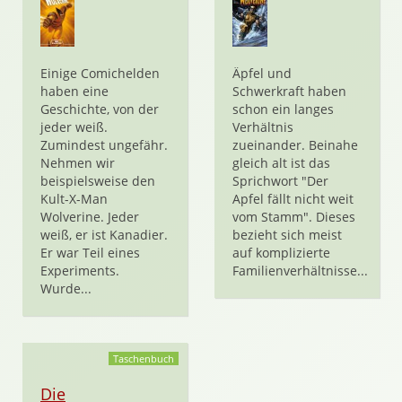
Einige Comichelden
Äpfel und
haben eine
Schwerkraft haben
Geschichte, von der
schon ein langes
jeder weiß.
Verhältnis
Zumindest ungefähr.
zueinander. Beinahe
Nehmen wir
gleich alt ist das
beispielsweise den
Sprichwort "Der
Kult-X-Man
Apfel fällt nicht weit
Wolverine. Jeder
vom Stamm". Dieses
weiß, er ist Kanadier.
bezieht sich meist
Er war Teil eines
auf komplizierte
Experiments.
Familienverhältnisse...
Wurde...
Taschenbuch
Die