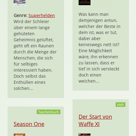
Was kann man
Genre:
Superhelden
demjenigen antun,
Wird der Schleier
welcher der Beste in
über einem lange
dem ist, was er tut,
gehüteten
dabei aber
Geheimnis gelüftet,
keineswegs nett ist?
geht oft ein Raunen
Eine Möglichkeit
durch die Menge der
wäre, ihn erkennen
Menschen, die sich
zu lassen, dass er
für selbiges
tief in sich versteckt
interessiert haben.
doch einen
Doch selbst das
weichen...
Enthüllen eines
solchen...
Heft
Taschenbuch
Der Start von
Season One
Waffe XI