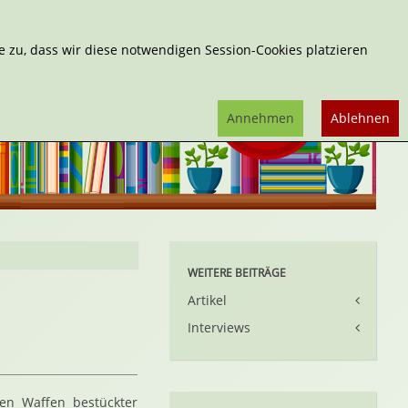
Erweiterte Suche
 zu, dass wir diese notwendigen Session-Cookies platzieren
Annehmen
Ablehnen
WEITERE BEITRÄGE
Artikel
Interviews
en Waffen bestückter