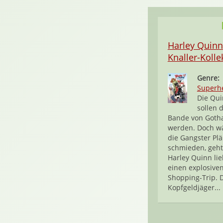
Harley Quinn
Knaller-Kolle
Genre:
Superh
Die Qui
sollen 
Bande von Goth
werden. Doch w
die Gangster Pl
schmieden, geht 
Harley Quinn lie
einen explosive
Shopping-Trip. 
Kopfgeldjäger...