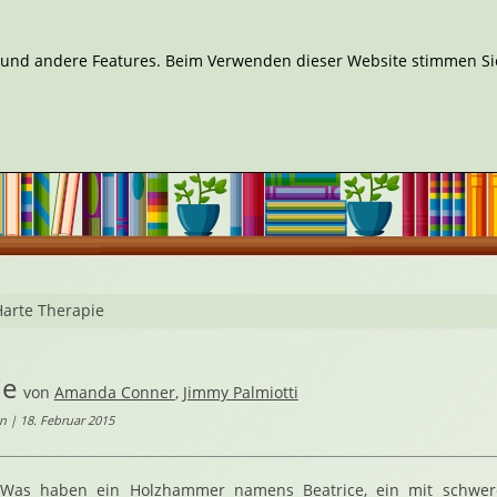
n und andere Features. Beim Verwenden dieser Website stimmen Sie
Harte Therapie
ie
von
Amanda Conner
,
Jimmy Palmiotti
n | 18. Februar 2015
Was haben ein Holzhammer namens Beatrice, ein mit schwer