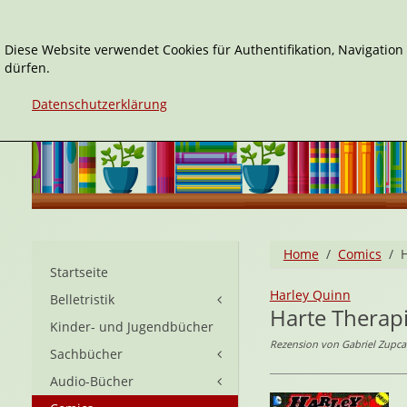
Diese Website verwendet Cookies für Authentifikation, Navigatio
dürfen.
Datenschutzerklärung
Home
Comics
Startseite
Harley Quinn
Belletristik
Harte Therap
Kinder- und Jugendbücher
Rezension von Gabriel Zupca
Sachbücher
Audio-Bücher