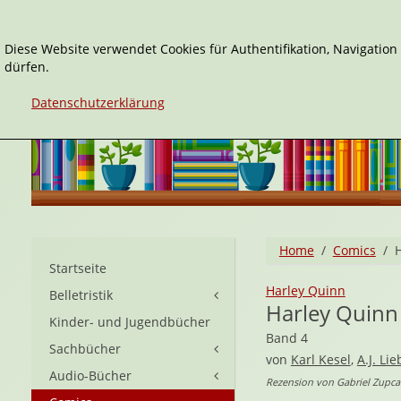
Diese Website verwendet Cookies für Authentifikation, Navigatio
dürfen.
Datenschutzerklärung
Home
Comics
H
Startseite
Harley Quinn
Belletristik
Harley Quinn 
Kinder- und Jugendbücher
Band 4
Sachbücher
von
Karl Kesel
,
A.J. Li
Audio-Bücher
Rezension von Gabriel Zupcan