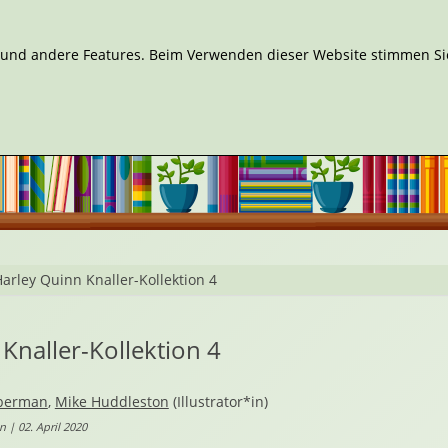
n und andere Features. Beim Verwenden dieser Website stimmen Sie
arley Quinn Knaller-Kollektion 4
Knaller-Kollektion 4
eberman
,
Mike Huddleston
(Illustrator*in)
 | 02. April 2020