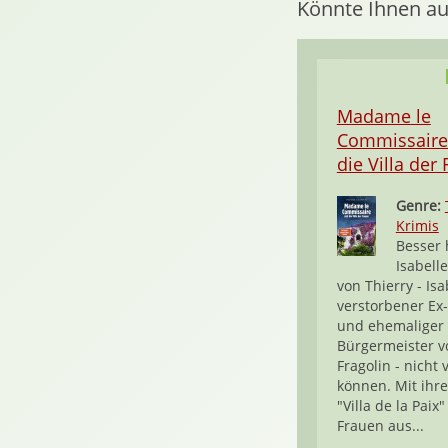
Könnte Ihnen au
Madame le
Commissaire
die Villa der
Genre:
Krimis
Besser 
Isabell
von Thierry - Isa
verstorbener Ex
und ehemaliger
Bürgermeister v
Fragolin - nicht
können. Mit ihr
"Villa de la Paix" 
Frauen aus...