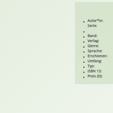
Autor*in:
Serie:
Band:
Verlag:
Genre:
Sprache:
Erschienen:
Umfang:
Typ:
ISBN 13:
Preis (D):