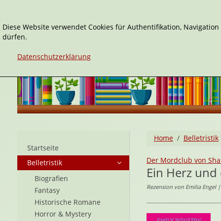
Diese Website verwendet Cookies für Authentifikation, Navigatio
dürfen.
Datenschutzerklärung
Home
Belletristik
Startseite
Der Mordclub von Sha
Belletristik
Ein Herz und 
Biografien
Rezension von Emilia Engel | 
Fantasy
Historische Romane
Horror & Mystery