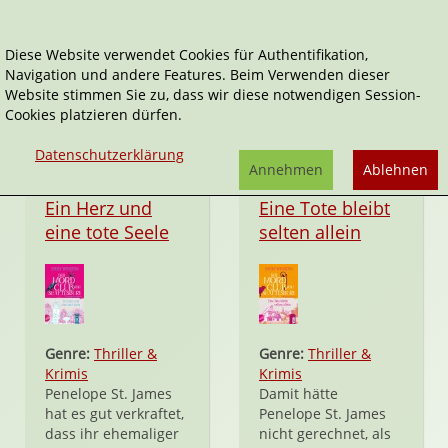
Diese Website verwendet Cookies für Authentifikation,
Navigation und andere Features. Beim Verwenden dieser
Emily Winston
Website stimmen Sie zu, dass wir diese notwendigen Session-
Cookies platzieren dürfen.
Datenschutzerklärung
Annehmen
Ablehnen
Taschenbuch
Taschenbuch
Ein Herz und
Eine Tote bleibt
eine tote Seele
selten allein
Genre:
Thriller &
Genre:
Thriller &
Krimis
Krimis
Penelope St. James
Damit hätte
hat es gut verkraftet,
Penelope St. James
dass ihr ehemaliger
nicht gerechnet, als