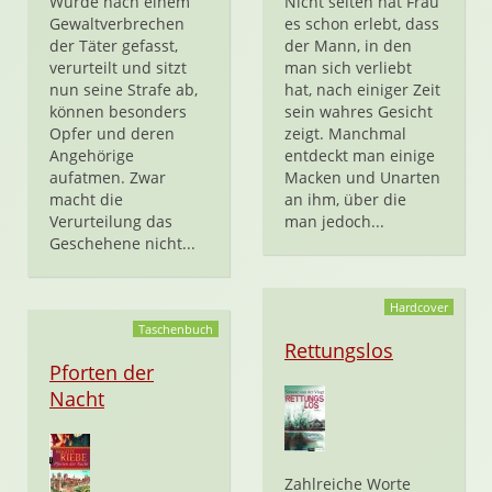
Wurde nach einem
Nicht selten hat Frau
Gewaltverbrechen
es schon erlebt, dass
der Täter gefasst,
der Mann, in den
verurteilt und sitzt
man sich verliebt
nun seine Strafe ab,
hat, nach einiger Zeit
können besonders
sein wahres Gesicht
Opfer und deren
zeigt. Manchmal
Angehörige
entdeckt man einige
aufatmen. Zwar
Macken und Unarten
macht die
an ihm, über die
Verurteilung das
man jedoch...
Geschehene nicht...
Hardcover
Taschenbuch
Rettungslos
Pforten der
Nacht
Zahlreiche Worte