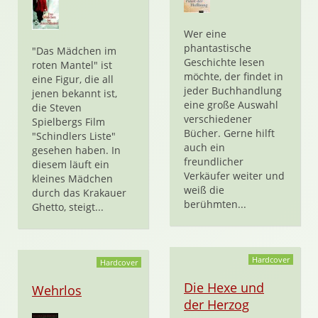
Wer eine
phantastische
"Das Mädchen im
Geschichte lesen
roten Mantel" ist
möchte, der findet in
eine Figur, die all
jeder Buchhandlung
jenen bekannt ist,
eine große Auswahl
die Steven
verschiedener
Spielbergs Film
Bücher. Gerne hilft
"Schindlers Liste"
auch ein
gesehen haben. In
freundlicher
diesem läuft ein
Verkäufer weiter und
kleines Mädchen
weiß die
durch das Krakauer
berühmten...
Ghetto, steigt...
Hardcover
Hardcover
Die Hexe und
Wehrlos
der Herzog