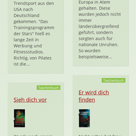
Europa in Atem
Trendsport aus den
gehalten. Diese
USA nach
wurden jedoch nicht
Deutschland
immer
gekommen. "Das
länderübergreifend
Trainingsprogramm
geführt, sondern
der Stars" hieß es
sorgten auch für
lange Zeit in
nationale Unruhen.
Werbung und
So wurden
Fitnessstudios.
beispielsweise...
Richtig, von Pilates
ist die...
Taschenbuch
Taschenbuch
Er wird dich
Sieh dich vor
finden