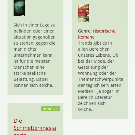
Sich in einer Lage zu
befinden oder einer
Genre:
Historische
Situation gegenüber
Romane
zu stehen, gegen die
Trends gibt es in
man nichts
allen Bereichen
unternehmen kann,
unseres Lebens. Ob
ist für die meisten
bei der Mode, der
Menschen eine
Gestaltung der
starke seelische
Wohnung oder der
Belastung. Dabei
Themenschwerpunkte
können sich solche...
der täglich servierten
Medien - ja sogar im
Bereich Literatur
zeichnen sich
Hardcover
solche...
Die
Schmetterlingsjä