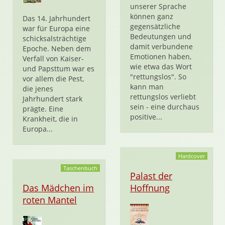
unserer Sprache
können ganz
Das 14. Jahrhundert
gegensätzliche
war für Europa eine
Bedeutungen und
schicksalsträchtige
damit verbundene
Epoche. Neben dem
Emotionen haben,
Verfall von Kaiser-
wie etwa das Wort
und Papsttum war es
"rettungslos". So
vor allem die Pest,
kann man
die jenes
rettungslos verliebt
Jahrhundert stark
sein - eine durchaus
prägte. Eine
positive...
Krankheit, die in
Europa...
Hardcover
Taschenbuch
Palast der
Das Mädchen im
Hoffnung
roten Mantel