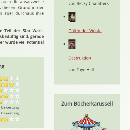
 auch die ansatzweise
von Becky Chambers
s diesem Grund in der
en aber durchaus ihre
e Teil der Star Wars-
Göttin der Wüste
bedüftig sind, gerade
er wurde viel Potential
Destruktion
ng
von Faye Hell
Zum Bücherkarussell
e Bewertung
e Bewertung