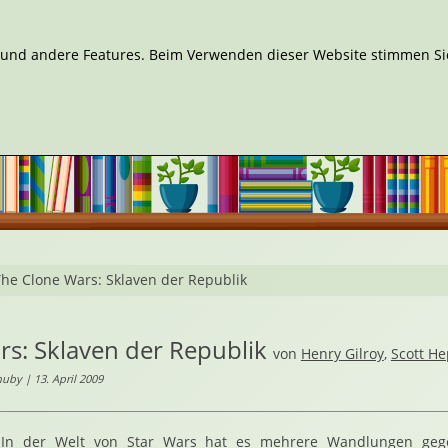
n und andere Features. Beim Verwenden dieser Website stimmen Sie
he Clone Wars: Sklaven der Republik
s: Sklaven der Republik
von
Henry Gilroy
,
Scott H
uby | 13. April 2009
In der Welt von Star Wars hat es mehrere Wandlungen gege