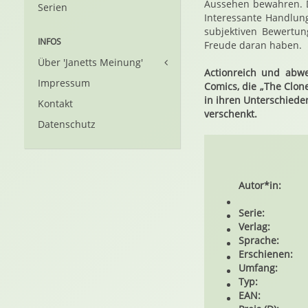
Aussehen bewahren. D
Serien
Interessante Handlun
subjektiven Bewertun
INFOS
Freude daran haben.
Über 'Janetts Meinung'
Actionreich und abwe
Impressum
Comics, die „The Clo
in ihren Unterschieden
Kontakt
verschenkt.
Datenschutz
Autor*in:
Serie:
Verlag:
Sprache:
Erschienen:
Umfang:
Typ:
EAN: