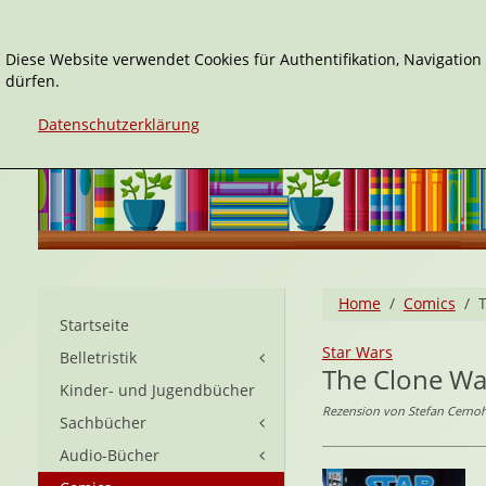
Diese Website verwendet Cookies für Authentifikation, Navigatio
dürfen.
Datenschutzerklärung
Home
Comics
T
Startseite
Star Wars
Belletristik
The Clone War
Kinder- und Jugendbücher
Rezension von Stefan Cernoh
Sachbücher
Audio-Bücher