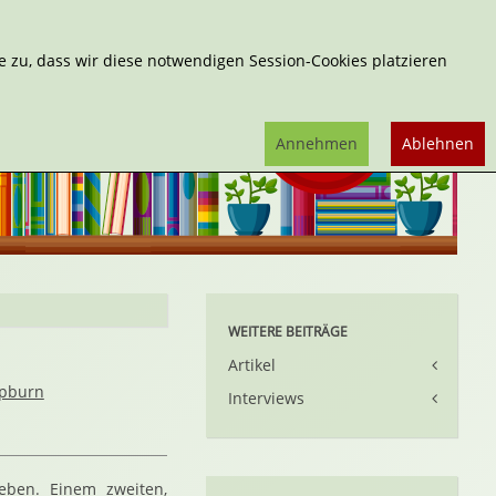
Erweiterte Suche
 zu, dass wir diese notwendigen Session-Cookies platzieren
Annehmen
Ablehnen
WEITERE BEITRÄGE
Artikel
epburn
Interviews
ben. Einem zweiten,