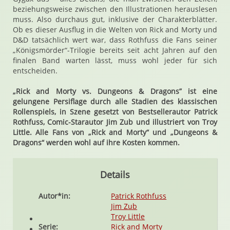
beziehungsweise zwischen den Illustrationen herauslesen
muss. Also durchaus gut, inklusive der Charakterblätter.
Ob es dieser Ausflug in die Welten von Rick and Morty und
D&D tatsächlich wert war, dass Rothfuss die Fans seiner
„Königsmörder“-Trilogie bereits seit acht Jahren auf den
finalen Band warten lässt, muss wohl jeder für sich
entscheiden.
„Rick and Morty vs. Dungeons & Dragons” ist eine
gelungene Persiflage durch alle Stadien des klassischen
Rollenspiels, in Szene gesetzt von Bestsellerautor Patrick
Rothfuss, Comic-Starautor Jim Zub und illustriert von Troy
Little. Alle Fans von „Rick and Morty“ und „Dungeons &
Dragons“ werden wohl auf ihre Kosten kommen.
Details
Autor*in:
Patrick Rothfuss
Jim Zub
Troy Little
Serie:
Rick and Morty