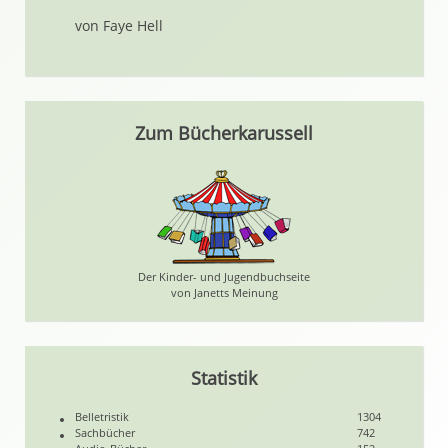
von Faye Hell
Zum Bücherkarussell
Der Kinder- und Jugendbuchseite
von Janetts Meinung
Statistik
Belletristik
1304
Sachbücher
742