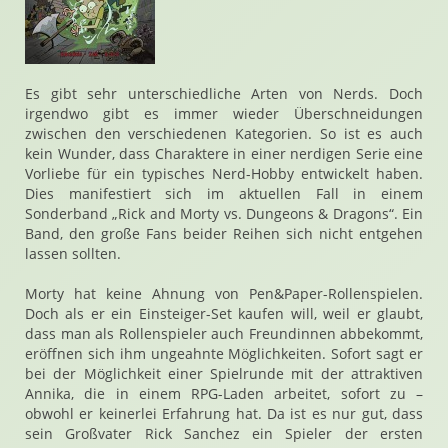
Es gibt sehr unterschiedliche Arten von Nerds. Doch
irgendwo gibt es immer wieder Überschneidungen
zwischen den verschiedenen Kategorien. So ist es auch
kein Wunder, dass Charaktere in einer nerdigen Serie eine
Vorliebe für ein typisches Nerd-Hobby entwickelt haben.
Dies manifestiert sich im aktuellen Fall in einem
Sonderband „Rick and Morty vs. Dungeons & Dragons“. Ein
Band, den große Fans beider Reihen sich nicht entgehen
lassen sollten.
Morty hat keine Ahnung von Pen&Paper-Rollenspielen.
Doch als er ein Einsteiger-Set kaufen will, weil er glaubt,
dass man als Rollenspieler auch Freundinnen abbekommt,
eröffnen sich ihm ungeahnte Möglichkeiten. Sofort sagt er
bei der Möglichkeit einer Spielrunde mit der attraktiven
Annika, die in einem RPG-Laden arbeitet, sofort zu –
obwohl er keinerlei Erfahrung hat. Da ist es nur gut, dass
sein Großvater Rick Sanchez ein Spieler der ersten