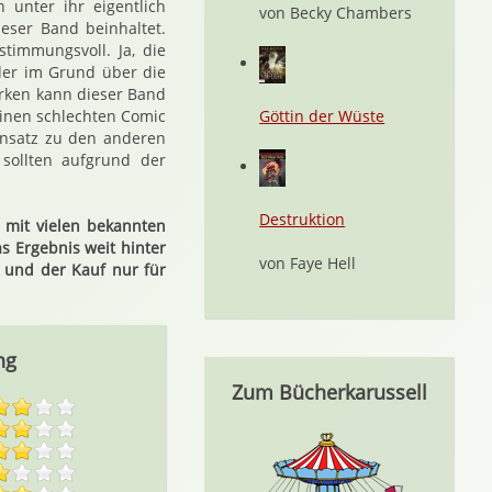
 unter ihr eigentlich
von Becky Chambers
eser Band beinhaltet.
timmungsvoll. Ja, die
 der im Grund über die
rken kann dieser Band
inen schlechten Comic
Göttin der Wüste
ensatz zu den anderen
sollten aufgrund der
Destruktion
 mit vielen bekannten
s Ergebnis weit hinter
von Faye Hell
 und der Kauf nur für
ng
Zum Bücherkarussell