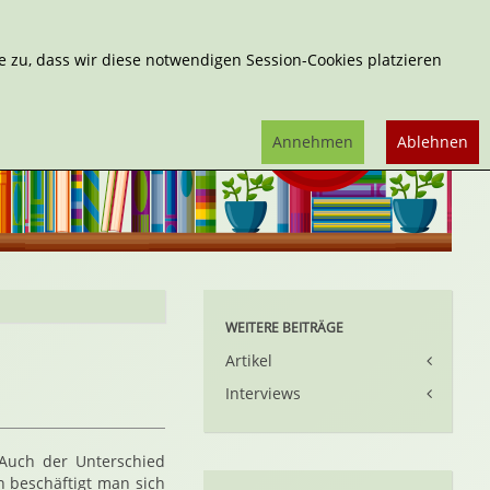
Erweiterte Suche
 zu, dass wir diese notwendigen Session-Cookies platzieren
Annehmen
Ablehnen
WEITERE BEITRÄGE
Artikel
Interviews
 Auch der Unterschied
h beschäftigt man sich