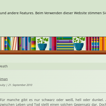
n und andere Features. Beim Verwenden dieser Website stimmen Sie
Death
aiman
huby | 21. September 2010
Für manche gibt es nur schwarz oder weiß, hell oder dunkel.
zwischen Leben und Tod stellt einen solchen Gegensatz dar. Doc