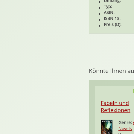
Umfang:
Typ:
ASIN:
ISBN 13:
Preis (D):
Könnte Ihnen au
Fabeln und
Reflexionen
Genre:
Novels