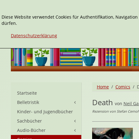
Diese Website verwendet Cookies für Authentifikation, Navigatio
dürfen.
Datenschutzerklärung
Home
Comics
Startseite
Death
Belletristik
von
Neil G
Kinder- und Jugendbücher
Rezension von Stefan Cerno
Sachbücher
Audio-Bücher