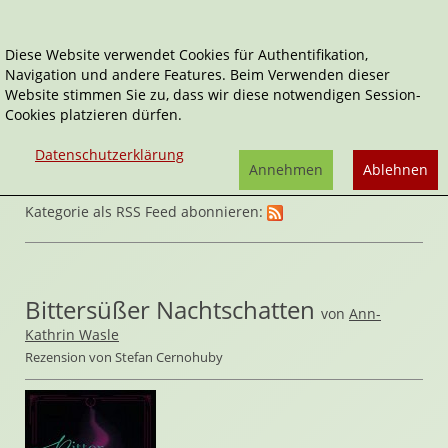
Diese Website verwendet Cookies für Authentifikation,
Navigation und andere Features. Beim Verwenden dieser
Home
Belletristik
Horror & Mystery
Website stimmen Sie zu, dass wir diese notwendigen Session-
Cookies platzieren dürfen.
Datenschutzerklärung
Annehmen
Ablehnen
Kategorie als RSS Feed abonnieren:
Bittersüßer Nachtschatten
von
Ann-
Kathrin Wasle
Rezension von Stefan Cernohuby