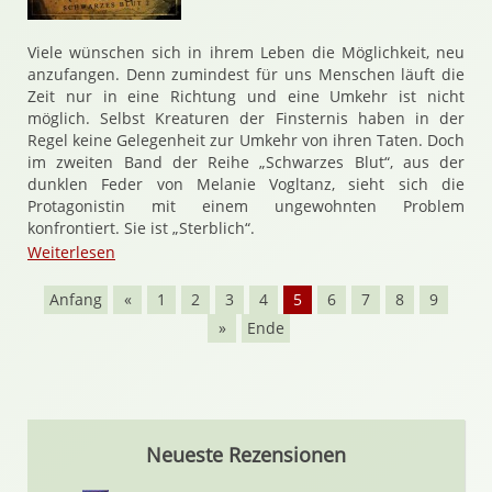
Viele wünschen sich in ihrem Leben die Möglichkeit, neu
anzufangen. Denn zumindest für uns Menschen läuft die
Zeit nur in eine Richtung und eine Umkehr ist nicht
möglich. Selbst Kreaturen der Finsternis haben in der
Regel keine Gelegenheit zur Umkehr von ihren Taten. Doch
im zweiten Band der Reihe „Schwarzes Blut“, aus der
dunklen Feder von Melanie Vogltanz, sieht sich die
Protagonistin mit einem ungewohnten Problem
konfrontiert. Sie ist „Sterblich“.
Weiterlesen
Anfang
«
1
2
3
4
5
6
7
8
9
»
Ende
Neueste Rezensionen