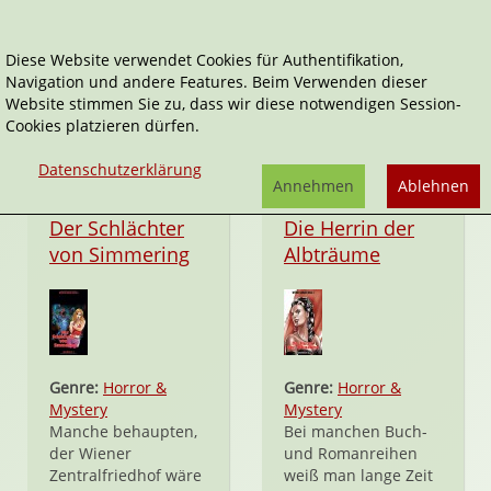
Diese Website verwendet Cookies für Authentifikation,
Navigation und andere Features. Beim Verwenden dieser
Werner Skibar
Website stimmen Sie zu, dass wir diese notwendigen Session-
Cookies platzieren dürfen.
Datenschutzerklärung
Annehmen
Ablehnen
Taschenbuch
Taschenbuch
Der Schlächter
Die Herrin der
von Simmering
Albträume
Genre:
Horror &
Genre:
Horror &
Mystery
Mystery
Manche behaupten,
Bei manchen Buch-
der Wiener
und Romanreihen
Zentralfriedhof wäre
weiß man lange Zeit