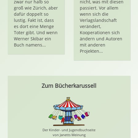
zwar nur halb so
nicht, was mit diesen
groß wie Zürich, aber
passiert. Vor allem
dafür doppelt so
wenn sich die
lustig. Fakt ist, dass
Verlagslandschaft
es dort eine Menge
verändert,
Toter gibt. Und wenn
Kooperationen sich
Werner Skibar ein
ändern und Autoren
Buch namens...
mit anderen
Projekten...
Zum Bücherkarussell
Der Kinder- und Jugendbuchseite
von Janetts Meinung