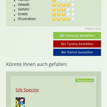
Gewalt:
Gefühl:
Erotik:
Illustration:
Affiliate Links
Bei Amazon bestellen
Bei Tyrolia bestellen
Bei Panini bestellen
Könnte Ihnen auch gefallen:
Taschenbuch
Silk Spectre