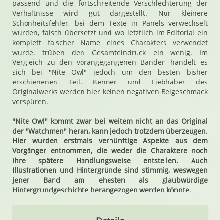
passend und die fortschreitende Verschlechterung der
Verhältnisse wird gut dargestellt. Nur kleinere
Schönheitsfehler, bei dem Texte in Panels verwechselt
wurden, falsch übersetzt und wo letztlich im Editorial ein
komplett falscher Name eines Charakters verwendet
wurde, trüben den Gesamteindruck ein wenig. Im
Vergleich zu den vorangegangenen Bänden handelt es
sich bei "Nite Owl" jedoch um den besten bisher
erschienenen Teil. Kenner und Liebhaber des
Originalwerks werden hier keinen negativen Beigeschmack
verspüren.
"Nite Owl" kommt zwar bei weitem nicht an das Original
der "Watchmen" heran, kann jedoch trotzdem überzeugen.
Hier wurden erstmals vernünftige Aspekte aus dem
Vorgänger entnommen, die weder die Charaktere noch
ihre spätere Handlungsweise entstellen. Auch
Illustrationen und Hintergründe sind stimmig, weswegen
jener Band am ehesten als glaubwürdige
Hintergrundgeschichte herangezogen werden könnte.