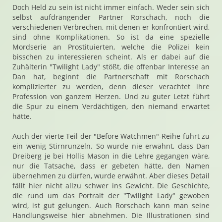
Doch Held zu sein ist nicht immer einfach. Weder sein sich
selbst aufdrängender Partner Rorschach, noch die
verschiedenen Verbrechen, mit denen er konfrontiert wird,
sind ohne Komplikationen. So ist da eine spezielle
Mordserie an Prostituierten, welche die Polizei kein
bisschen zu interessieren scheint. Als er dabei auf die
Zuhälterin "Twilight Lady" stößt, die offenbar Interesse an
Dan hat, beginnt die Partnerschaft mit Rorschach
komplizierter zu werden, denn dieser verachtet ihre
Profession von ganzem Herzen. Und zu guter Letzt führt
die Spur zu einem Verdächtigen, den niemand erwartet
hätte.
Auch der vierte Teil der "Before Watchmen"-Reihe führt zu
ein wenig Stirnrunzeln. So wurde nie erwähnt, dass Dan
Dreiberg je bei Hollis Mason in die Lehre gegangen wäre,
nur die Tatsache, dass er gebeten hätte, den Namen
übernehmen zu dürfen, wurde erwähnt. Aber dieses Detail
fällt hier nicht allzu schwer ins Gewicht. Die Geschichte,
die rund um das Portrait der "Twilight Lady" gewoben
wird, ist gut gelungen. Auch Rorschach kann man seine
Handlungsweise hier abnehmen. Die Illustrationen sind