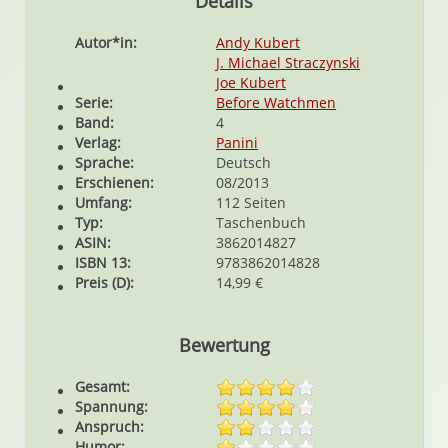
Details
Autor*in:
Andy Kubert
J. Michael Straczynski
Joe Kubert
Serie:
Before Watchmen
Band:
4
Verlag:
Panini
Sprache:
Deutsch
Erschienen:
08/2013
Umfang:
112 Seiten
Typ:
Taschenbuch
ASIN:
3862014827
ISBN 13:
9783862014828
Preis (D):
14,99 €
Bewertung
Gesamt:
Spannung:
Anspruch:
Humor: