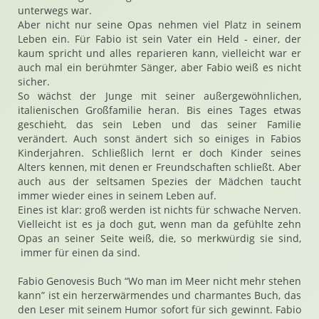
unterwegs war.
Aber nicht nur seine Opas nehmen viel Platz in seinem
Leben ein. Für Fabio ist sein Vater ein Held - einer, der
kaum spricht und alles reparieren kann, vielleicht war er
auch mal ein berühmter Sänger, aber Fabio weiß es nicht
sicher.
So wächst der Junge mit seiner außergewöhnlichen,
italienischen Großfamilie heran. Bis eines Tages etwas
geschieht, das sein Leben und das seiner Familie
verändert. Auch sonst ändert sich so einiges in Fabios
Kinderjahren. Schließlich lernt er doch Kinder seines
Alters kennen, mit denen er Freundschaften schließt. Aber
auch aus der seltsamen Spezies der Mädchen taucht
immer wieder eines in seinem Leben auf.
Eines ist klar: groß werden ist nichts für schwache Nerven.
Vielleicht ist es ja doch gut, wenn man da gefühlte zehn
Opas an seiner Seite weiß, die, so merkwürdig sie sind,
immer für einen da sind.
Fabio Genovesis Buch “Wo man im Meer nicht mehr stehen
kann” ist ein herzerwärmendes und charmantes Buch, das
den Leser mit seinem Humor sofort für sich gewinnt. Fabio