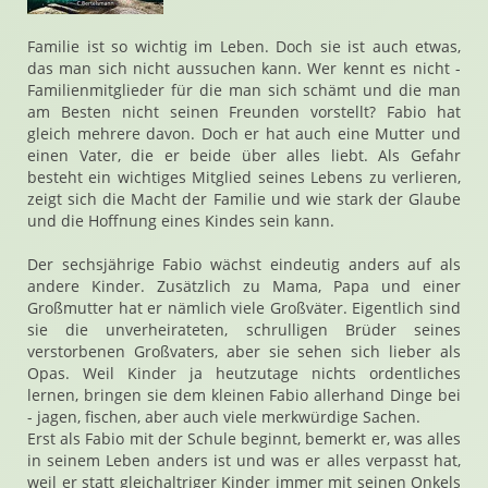
Familie ist so wichtig im Leben. Doch sie ist auch etwas,
das man sich nicht aussuchen kann. Wer kennt es nicht -
Familienmitglieder für die man sich schämt und die man
am Besten nicht seinen Freunden vorstellt? Fabio hat
gleich mehrere davon. Doch er hat auch eine Mutter und
einen Vater, die er beide über alles liebt. Als Gefahr
besteht ein wichtiges Mitglied seines Lebens zu verlieren,
zeigt sich die Macht der Familie und wie stark der Glaube
und die Hoffnung eines Kindes sein kann.
Der sechsjährige Fabio wächst eindeutig anders auf als
andere Kinder. Zusätzlich zu Mama, Papa und einer
Großmutter hat er nämlich viele Großväter. Eigentlich sind
sie die unverheirateten, schrulligen Brüder seines
verstorbenen Großvaters, aber sie sehen sich lieber als
Opas. Weil Kinder ja heutzutage nichts ordentliches
lernen, bringen sie dem kleinen Fabio allerhand Dinge bei
- jagen, fischen, aber auch viele merkwürdige Sachen.
Erst als Fabio mit der Schule beginnt, bemerkt er, was alles
in seinem Leben anders ist und was er alles verpasst hat,
weil er statt gleichaltriger Kinder immer mit seinen Onkels