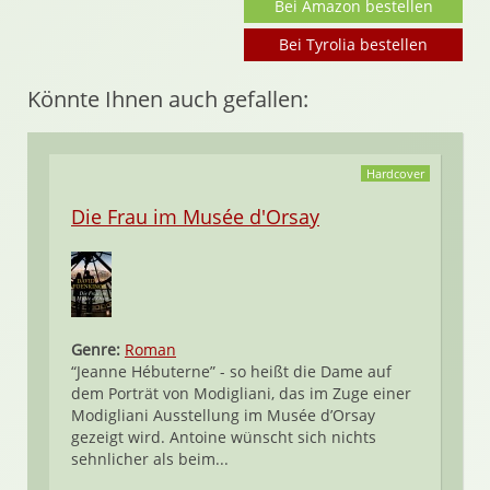
Bei Amazon bestellen
Bei Tyrolia bestellen
Könnte Ihnen auch gefallen:
Hardcover
Die Frau im Musée d'Orsay
Genre:
Roman
“Jeanne Hébuterne” - so heißt die Dame auf
dem Porträt von Modigliani, das im Zuge einer
Modigliani Ausstellung im Musée d’Orsay
gezeigt wird. Antoine wünscht sich nichts
sehnlicher als beim...