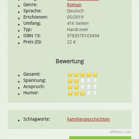
Genre:
Roman
Sprache:
Deutsch
Erschienen:
05/2019
Umfang:
416 Seiten
Typ:
Hardcover
ISBN 13:
9783570103494
Preis (D):
22 €
Bewertung
Gesamt:
Spannung:
Anspruch:
Humor:
Schlagworte:
Familiengeschichten
Affiliate Links