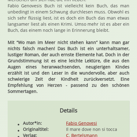
Fabio Genovesis Buch ist vielleicht kein Buch, das man
unbedingt in einem Schwung durchlesen muss. Obwohl es
sich sehr flüssig liest, ist es doch ein Buch das man etwas
langsamer liest als einen Krimi. Umso mehr ist es aber ein
Buch, das einem noch lange in Erinnerung bleibt.
Mit “Wo man im Meer nicht stehen kann” kann man gar
nichts falsch machen! Das Buch ist ein unterhaltsamer,
lustiger Roman, der auch ernste Elemente hat. Doch in der
Grundstimmung ist es eine leichte Lektüre, die aus den
Augen eines heranwachsenden, neugierigen Kindes
erzählt ist und den Leser in die wundervolle, aber auch
schwierige Zeit der Kindheit zurückversetzt. Eine
Empfehlung von Herzen - passend zu den schönen
Sommertagen.
Details
Autor*in:
Fabio Genovesi
Originaltitel:
Il mare dove non si tocca
Verlag:
C. Bertelsmann