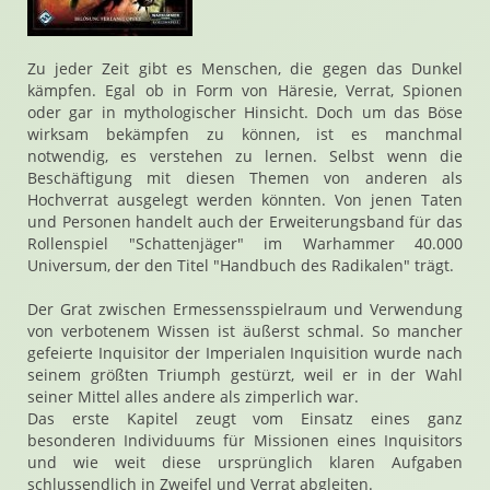
Zu jeder Zeit gibt es Menschen, die gegen das Dunkel
kämpfen. Egal ob in Form von Häresie, Verrat, Spionen
oder gar in mythologischer Hinsicht. Doch um das Böse
wirksam bekämpfen zu können, ist es manchmal
notwendig, es verstehen zu lernen. Selbst wenn die
Beschäftigung mit diesen Themen von anderen als
Hochverrat ausgelegt werden könnten. Von jenen Taten
und Personen handelt auch der Erweiterungsband für das
Rollenspiel "Schattenjäger" im Warhammer 40.000
Universum, der den Titel "Handbuch des Radikalen" trägt.
Der Grat zwischen Ermessensspielraum und Verwendung
von verbotenem Wissen ist äußerst schmal. So mancher
gefeierte Inquisitor der Imperialen Inquisition wurde nach
seinem größten Triumph gestürzt, weil er in der Wahl
seiner Mittel alles andere als zimperlich war.
Das erste Kapitel zeugt vom Einsatz eines ganz
besonderen Individuums für Missionen eines Inquisitors
und wie weit diese ursprünglich klaren Aufgaben
schlussendlich in Zweifel und Verrat abgleiten.