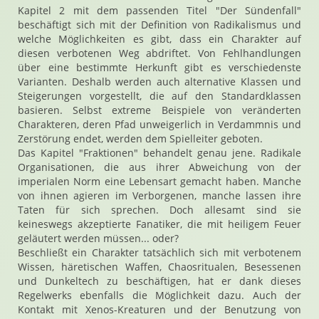
Kapitel 2 mit dem passenden Titel "Der Sündenfall"
beschäftigt sich mit der Definition von Radikalismus und
welche Möglichkeiten es gibt, dass ein Charakter auf
diesen verbotenen Weg abdriftet. Von Fehlhandlungen
über eine bestimmte Herkunft gibt es verschiedenste
Varianten. Deshalb werden auch alternative Klassen und
Steigerungen vorgestellt, die auf den Standardklassen
basieren. Selbst extreme Beispiele von veränderten
Charakteren, deren Pfad unweigerlich in Verdammnis und
Zerstörung endet, werden dem Spielleiter geboten.
Das Kapitel "Fraktionen" behandelt genau jene. Radikale
Organisationen, die aus ihrer Abweichung von der
imperialen Norm eine Lebensart gemacht haben. Manche
von ihnen agieren im Verborgenen, manche lassen ihre
Taten für sich sprechen. Doch allesamt sind sie
keineswegs akzeptierte Fanatiker, die mit heiligem Feuer
geläutert werden müssen... oder?
Beschließt ein Charakter tatsächlich sich mit verbotenem
Wissen, häretischen Waffen, Chaosritualen, Besessenen
und Dunkeltech zu beschäftigen, hat er dank dieses
Regelwerks ebenfalls die Möglichkeit dazu. Auch der
Kontakt mit Xenos-Kreaturen und der Benutzung von