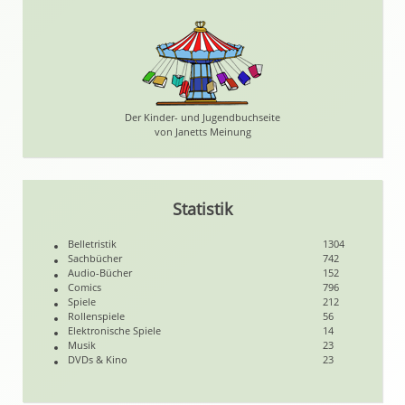
Der Kinder- und Jugendbuchseite
von Janetts Meinung
Statistik
Belletristik
1304
Sachbücher
742
Audio-Bücher
152
Comics
796
Spiele
212
Rollenspiele
56
Elektronische Spiele
14
Musik
23
DVDs & Kino
23