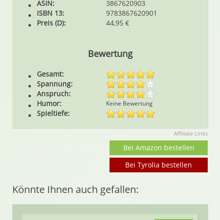
ASIN:
3867620903
ISBN 13:
9783867620901
Preis (D):
44,95 €
Bewertung
Gesamt:
Spannung:
Anspruch:
Humor:
Keine Bewertung
Spieltiefe:
Affiliate Links
Bei Amazon bestellen
Bei Tyrolia bestellen
Könnte Ihnen auch gefallen: