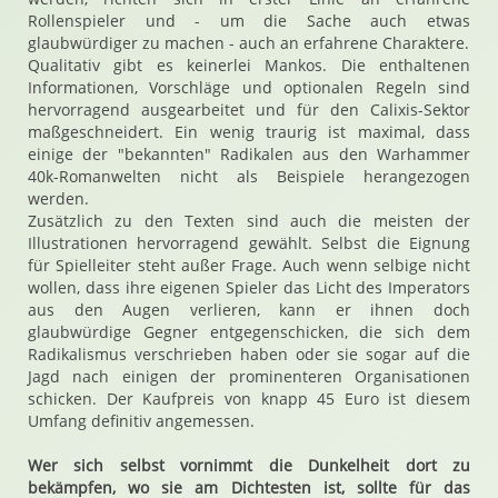
Rollenspieler und - um die Sache auch etwas
glaubwürdiger zu machen - auch an erfahrene Charaktere.
Qualitativ gibt es keinerlei Mankos. Die enthaltenen
Informationen, Vorschläge und optionalen Regeln sind
hervorragend ausgearbeitet und für den Calixis-Sektor
maßgeschneidert. Ein wenig traurig ist maximal, dass
einige der "bekannten" Radikalen aus den Warhammer
40k-Romanwelten nicht als Beispiele herangezogen
werden.
Zusätzlich zu den Texten sind auch die meisten der
Illustrationen hervorragend gewählt. Selbst die Eignung
für Spielleiter steht außer Frage. Auch wenn selbige nicht
wollen, dass ihre eigenen Spieler das Licht des Imperators
aus den Augen verlieren, kann er ihnen doch
glaubwürdige Gegner entgegenschicken, die sich dem
Radikalismus verschrieben haben oder sie sogar auf die
Jagd nach einigen der prominenteren Organisationen
schicken. Der Kaufpreis von knapp 45 Euro ist diesem
Umfang definitiv angemessen.
Wer sich selbst vornimmt die Dunkelheit dort zu
bekämpfen, wo sie am Dichtesten ist, sollte für das