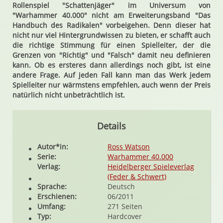
Rollenspiel "Schattenjäger" im Universum von
"Warhammer 40.000" nicht am Erweiterungsband "Das
Handbuch des Radikalen" vorbeigehen. Denn dieser hat
nicht nur viel Hintergrundwissen zu bieten, er schafft auch
die richtige Stimmung für einen Spielleiter, der die
Grenzen von "Richtig" und "Falsch" damit neu definieren
kann. Ob es ersteres dann allerdings noch gibt, ist eine
andere Frage. Auf jeden Fall kann man das Werk jedem
Spielleiter nur wärmstens empfehlen, auch wenn der Preis
natürlich nicht unbeträchtlich ist.
Details
Autor*in:
Ross Watson
Serie:
Warhammer 40.000
Verlag:
Heidelberger Spieleverlag
(Feder & Schwert)
Sprache:
Deutsch
Erschienen:
06/2011
Umfang:
271 Seiten
Typ:
Hardcover