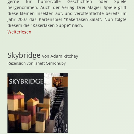
gerne für humorvolle Geschichten oder Spiele
hergenommen. Auch der Verlag Drei Magier Spiele griff
diese kleinen Insekten auf, und veröffentlichte bereits im
Jahr 2007 das Kartenspiel "Kakerlaken-Salat". Nun folgte
diesem die "Kakerlaken-Suppe" nach.
Weiterlesen
Skybridge
von
Adam Ritchey
Rezension von Janett Cernohuby