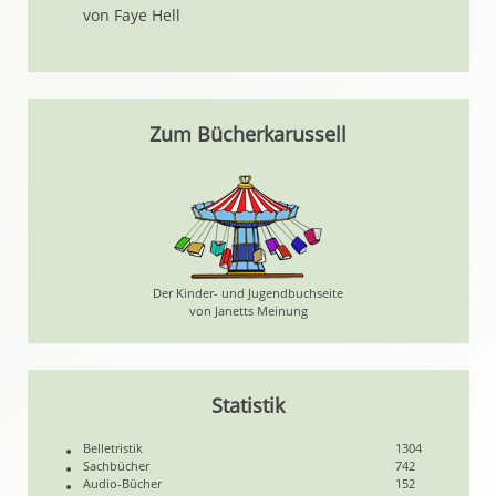
von Faye Hell
Zum Bücherkarussell
Der Kinder- und Jugendbuchseite
von Janetts Meinung
Statistik
Belletristik
1304
Sachbücher
742
Audio-Bücher
152