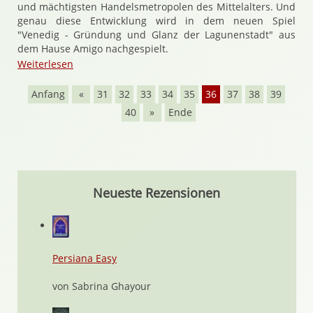
und mächtigsten Handelsmetropolen des Mittelalters. Und
genau diese Entwicklung wird in dem neuen Spiel
"Venedig - Gründung und Glanz der Lagunenstadt" aus
dem Hause Amigo nachgespielt.
Weiterlesen
Anfang
«
31
32
33
34
35
36
37
38
39
40
»
Ende
Neueste Rezensionen
Persiana Easy
von Sabrina Ghayour