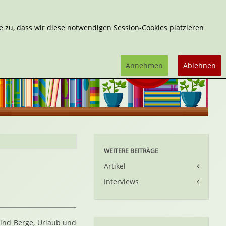
Erweiterte Suche
 zu, dass wir diese notwendigen Session-Cookies platzieren
Annehmen
Ablehnen
WEITERE BEITRÄGE
Artikel
Interviews
 sind Berge, Urlaub und