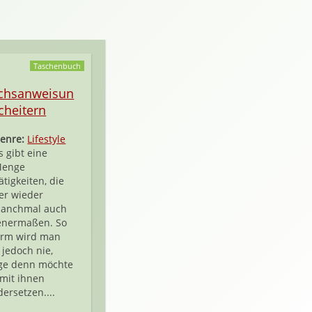
Taschenbuch
chsanweisun
Scheitern
enre:
Lifestyle
s gibt eine
enge
ätigkeiten, die
r wieder
manchmal auch
nermaßen. So
arm wird man
 jedoch nie,
ge denn möchte
mit ihnen
ersetzen....