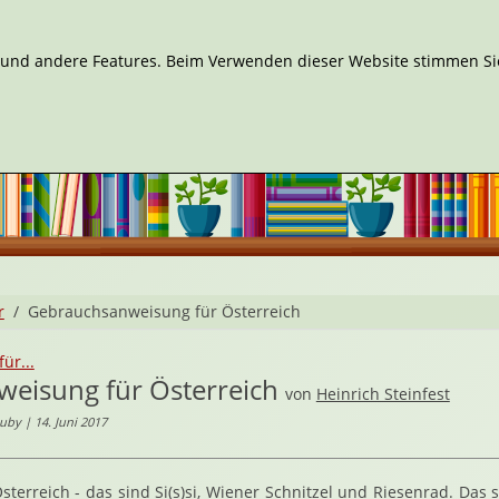
n und andere Features. Beim Verwenden dieser Website stimmen Sie
r
Gebrauchsanweisung für Österreich
ür...
eisung für Österreich
von
Heinrich Steinfest
by | 14. Juni 2017
sterreich - das sind Si(s)si, Wiener Schnitzel und Riesenrad. Das