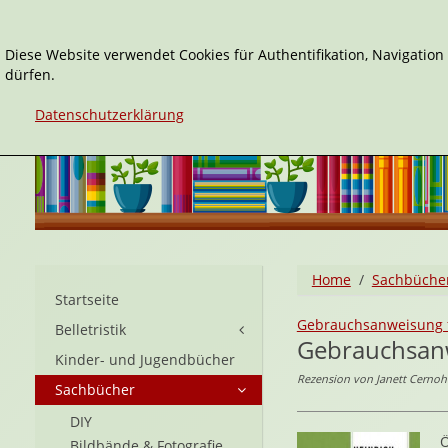
Diese Website verwendet Cookies für Authentifikation, Navigatio
dürfen.
Datenschutzerklärung
Home
Sachbüche
Startseite
Gebrauchsanweisung f
Belletristik
Gebrauchsanw
Kinder- und Jugendbücher
Rezension von Janett Cernohu
Sachbücher
DIY
Ö
Bildbände & Fotografie