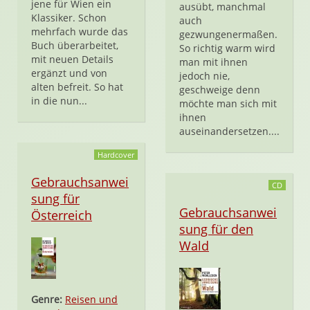
jene für Wien ein
ausübt, manchmal
Klassiker. Schon
auch
mehrfach wurde das
gezwungenermaßen.
Buch überarbeitet,
So richtig warm wird
mit neuen Details
man mit ihnen
ergänzt und von
jedoch nie,
alten befreit. So hat
geschweige denn
in die nun...
möchte man sich mit
ihnen
auseinandersetzen....
Hardcover
Gebrauchsanwei
CD
sung für
Gebrauchsanwei
Österreich
sung für den
Wald
Genre:
Reisen und