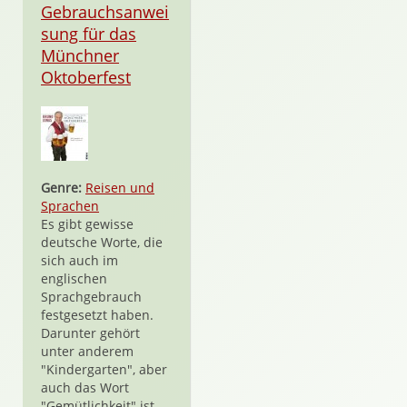
Gebrauchsanwei
sung für das
Münchner
Oktoberfest
Genre:
Reisen und
Sprachen
Es gibt gewisse
deutsche Worte, die
sich auch im
englischen
Sprachgebrauch
festgesetzt haben.
Darunter gehört
unter anderem
"Kindergarten", aber
auch das Wort
"Gemütlichkeit" ist,