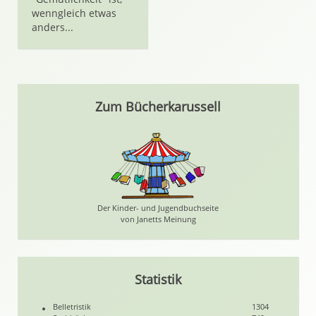
wenngleich etwas
anders...
Zum Bücherkarussell
Der Kinder- und Jugendbuchseite
von Janetts Meinung
Statistik
Belletristik
1304