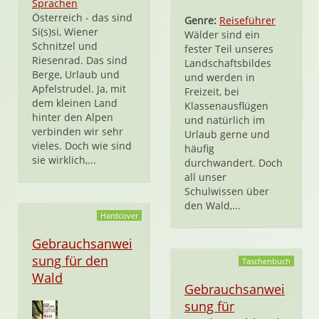
Sprachen
Österreich - das sind
Genre:
Reiseführer
Si(s)si, Wiener
Wälder sind ein
Schnitzel und
fester Teil unseres
Riesenrad. Das sind
Landschaftsbildes
Berge, Urlaub und
und werden in
Apfelstrudel. Ja, mit
Freizeit, bei
dem kleinen Land
Klassenausflügen
hinter den Alpen
und natürlich im
verbinden wir sehr
Urlaub gerne und
vieles. Doch wie sind
häufig
sie wirklich,...
durchwandert. Doch
all unser
Schulwissen über
den Wald,...
Hardcover
Gebrauchsanwei
sung für den
Taschenbuch
Wald
Gebrauchsanwei
sung für