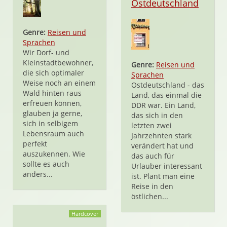
Ostdeutschland
Genre:
Reisen und
Sprachen
Wir Dorf- und
Kleinstadtbewohner,
Genre:
Reisen und
die sich optimaler
Sprachen
Weise noch an einem
Ostdeutschland - das
Wald hinten raus
Land, das einmal die
erfreuen können,
DDR war. Ein Land,
glauben ja gerne,
das sich in den
sich in selbigem
letzten zwei
Lebensraum auch
Jahrzehnten stark
perfekt
verändert hat und
auszukennen. Wie
das auch für
sollte es auch
Urlauber interessant
anders...
ist. Plant man eine
Reise in den
östlichen...
Hardcover