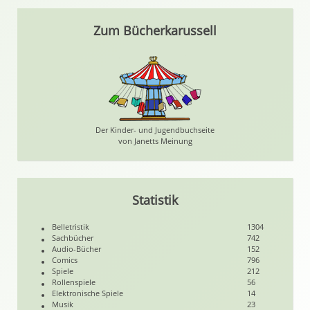
Zum Bücherkarussell
Der Kinder- und Jugendbuchseite
von Janetts Meinung
Statistik
Belletristik
1304
Sachbücher
742
Audio-Bücher
152
Comics
796
Spiele
212
Rollenspiele
56
Elektronische Spiele
14
Musik
23