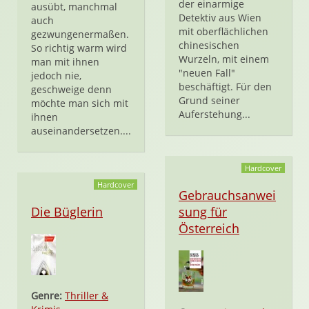
der einarmige
ausübt, manchmal
Detektiv aus Wien
auch
mit oberflächlichen
gezwungenermaßen.
chinesischen
So richtig warm wird
Wurzeln, mit einem
man mit ihnen
"neuen Fall"
jedoch nie,
beschäftigt. Für den
geschweige denn
Grund seiner
möchte man sich mit
Auferstehung...
ihnen
auseinandersetzen....
Hardcover
Hardcover
Gebrauchsanwei
Die Büglerin
sung für
Österreich
Genre:
Thriller &