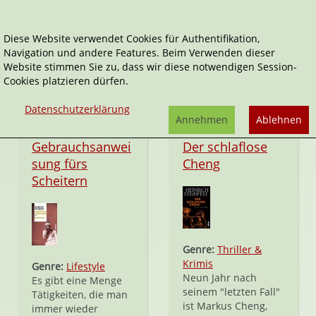
Diese Website verwendet Cookies für Authentifikation,
Navigation und andere Features. Beim Verwenden dieser
Heinrich Steinfest
Website stimmen Sie zu, dass wir diese notwendigen Session-
Cookies platzieren dürfen.
Datenschutzerklärung
Annehmen
Ablehnen
Taschenbuch
Taschenbuch
Gebrauchsanwei
Der schlaflose
sung fürs
Cheng
Scheitern
Genre:
Thriller &
Krimis
Genre:
Lifestyle
Neun Jahr nach
Es gibt eine Menge
seinem "letzten Fall"
Tätigkeiten, die man
ist Markus Cheng,
immer wieder