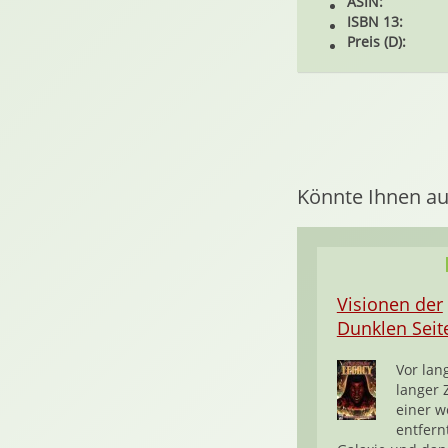
ASIN:
ISBN 13:
Preis (D):
Könnte Ihnen au
Visionen der
Dunklen Seit
Vor lan
langer Z
einer w
entfern