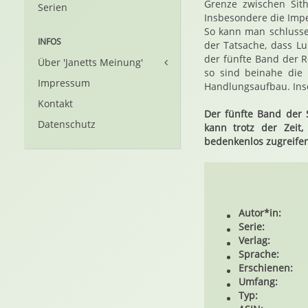
Grenze zwischen Sith
Serien
Insbesondere die Imper
So kann man schlussen
INFOS
der Tatsache, dass L
der fünfte Band der R
Über 'Janetts Meinung'
so sind beinahe die
Impressum
Handlungsaufbau. Ins
Kontakt
Der fünfte Band der 
Datenschutz
kann trotz der Zeit
bedenkenlos zugreifen
Autor*in:
Serie:
Verlag:
Sprache:
Erschienen:
Umfang:
Typ: