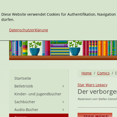
Diese Website verwendet Cookies für Authentifikation, Navigatio
dürfen.
Datenschutzerklärung
Home
Comics
Startseite
Star Wars Legacy
Belletristik
Der verborge
Kinder- und Jugendbücher
Rezension von Stefan Cernoh
Sachbücher
Audio-Bücher