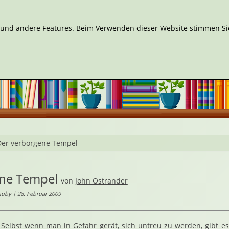
n und andere Features. Beim Verwenden dieser Website stimmen Sie
Der verborgene Tempel
ne Tempel
von
John Ostrander
uby | 28. Februar 2009
Selbst wenn man in Gefahr gerät, sich untreu zu werden, gibt es 