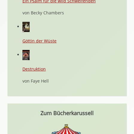
Ein Psalm für die wild Schweifenden
von Becky Chambers
Göttin der Wüste
Destruktion
von Faye Hell
Zum Bücherkarussell