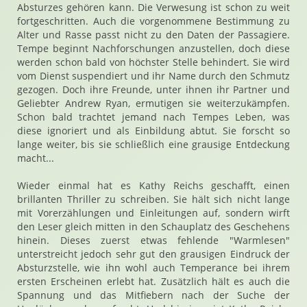
Absturzes gehören kann. Die Verwesung ist schon zu weit
fortgeschritten. Auch die vorgenommene Bestimmung zu
Alter und Rasse passt nicht zu den Daten der Passagiere.
Tempe beginnt Nachforschungen anzustellen, doch diese
werden schon bald von höchster Stelle behindert. Sie wird
vom Dienst suspendiert und ihr Name durch den Schmutz
gezogen. Doch ihre Freunde, unter ihnen ihr Partner und
Geliebter Andrew Ryan, ermutigen sie weiterzukämpfen.
Schon bald trachtet jemand nach Tempes Leben, was
diese ignoriert und als Einbildung abtut. Sie forscht so
lange weiter, bis sie schließlich eine grausige Entdeckung
macht...
Wieder einmal hat es Kathy Reichs geschafft, einen
brillanten Thriller zu schreiben. Sie hält sich nicht lange
mit Vorerzählungen und Einleitungen auf, sondern wirft
den Leser gleich mitten in den Schauplatz des Geschehens
hinein. Dieses zuerst etwas fehlende "Warmlesen"
unterstreicht jedoch sehr gut den grausigen Eindruck der
Absturzstelle, wie ihn wohl auch Temperance bei ihrem
ersten Erscheinen erlebt hat. Zusätzlich hält es auch die
Spannung und das Mitfiebern nach der Suche der