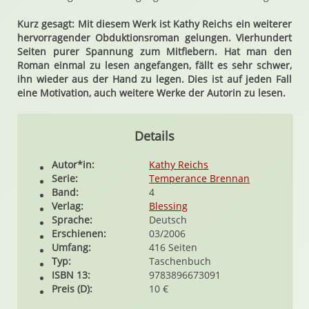
Kurz gesagt: Mit diesem Werk ist Kathy Reichs ein weiterer
hervorragender Obduktionsroman gelungen. Vierhundert
Seiten purer Spannung zum Mitfiebern. Hat man den
Roman einmal zu lesen angefangen, fällt es sehr schwer,
ihn wieder aus der Hand zu legen. Dies ist auf jeden Fall
eine Motivation, auch weitere Werke der Autorin zu lesen.
Details
Autor*in:
Kathy Reichs
Serie:
Temperance Brennan
Band:
4
Verlag:
Blessing
Sprache:
Deutsch
Erschienen:
03/2006
Umfang:
416 Seiten
Typ:
Taschenbuch
ISBN 13:
9783896673091
Preis (D):
10 €