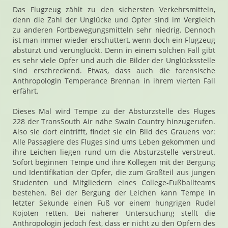
Das Flugzeug zählt zu den sichersten Verkehrsmitteln,
denn die Zahl der Unglücke und Opfer sind im Vergleich
zu anderen Fortbewegungsmitteln sehr niedrig. Dennoch
ist man immer wieder erschüttert, wenn doch ein Flugzeug
abstürzt und verunglückt. Denn in einem solchen Fall gibt
es sehr viele Opfer und auch die Bilder der Unglücksstelle
sind erschreckend. Etwas, dass auch die forensische
Anthropologin Temperance Brennan in ihrem vierten Fall
erfährt.
Dieses Mal wird Tempe zu der Absturzstelle des Fluges
228 der TransSouth Air nähe Swain Country hinzugerufen.
Also sie dort eintrifft, findet sie ein Bild des Grauens vor:
Alle Passagiere des Fluges sind ums Leben gekommen und
ihre Leichen liegen rund um die Absturzstelle verstreut.
Sofort beginnen Tempe und ihre Kollegen mit der Bergung
und Identifikation der Opfer, die zum Großteil aus jungen
Studenten und Mitgliedern eines College-Fußballteams
bestehen. Bei der Bergung der Leichen kann Tempe in
letzter Sekunde einen Fuß vor einem hungrigen Rudel
Kojoten retten. Bei näherer Untersuchung stellt die
Anthropologin jedoch fest, dass er nicht zu den Opfern des